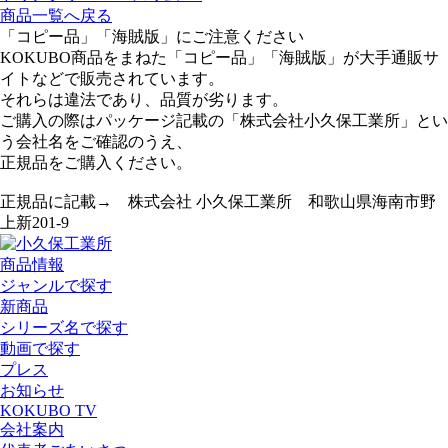
商品一覧へ戻る
「コピー品」「海賊版」にご注意ください
KOKUBO商品をまねた「コピー品」「海賊版」が大手通販サ
イトなどで販売されています。
それらは違法であり、品質が劣ります。
ご購入の際はパッケージ記載の「株式会社小久保工業所」とい
う会社名をご確認のうえ、
正規品をご購入ください。
正規品に記載→ 株式会社 小久保工業所 和歌山県海南市野
上新201-9
商品情報
ジャンルで探す
新商品
シリーズ名で探す
動画で探す
プレス
お知らせ
KOKUBO TV
会社案内