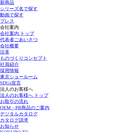
新商品
シリーズ名で探す
動画で探す
プレス
会社案内
会社案内 トップ
代表者ごあいさつ
会社概要
沿革
ものづくりコンセプト
社員紹介
採用情報
東京ショールーム
SDGs宣言
法人のお客様へ
法人のお客様へ トップ
お取引の流れ
OEM・PB商品のご案内
デジタルカタログ
カタログ請求
お知らせ