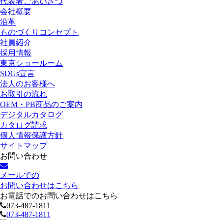
代表者ごあいさつ
会社概要
沿革
ものづくりコンセプト
社員紹介
採用情報
東京ショールーム
SDGs宣言
法人のお客様へ
お取引の流れ
OEM・PB商品のご案内
デジタルカタログ
カタログ請求
個人情報保護方針
サイトマップ
お問い合わせ
メールでの
お問い合わせはこちら
お電話でのお問い合わせはこちら
073-487-1811
073-487-1811