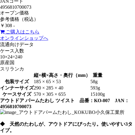
JANコード
4956810700073
オープン価格
参考価格（税込）
￥308 -
ご購入はこちら
オンラインショップへ
流通向けデータ
ケース入数
10×24=240
原産国
スリランカ
縦×横×高さ・奥行（mm）
重量
包装サイズ
185 × 65 × 53
58g
インナーサイズ
290 × 285 × 40
593g
ケースサイズ
570 × 305 × 655
15100g
アウトドア パームたわし ツイスト 品番：KO-007 JAN：
4956810700073
◆ 天然のたわしが、アウトドアにぴったり。使いやすい3タ
イプ。