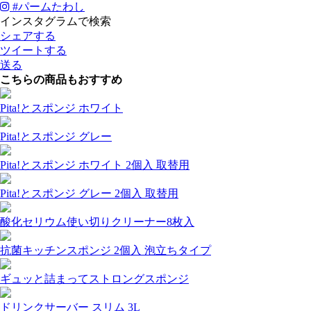
#
パームたわし
インスタグラムで検索
シェアする
ツイートする
送る
こちらの商品もおすすめ
Pita!とスポンジ ホワイト
Pita!とスポンジ グレー
Pita!とスポンジ ホワイト 2個入 取替用
Pita!とスポンジ グレー 2個入 取替用
酸化セリウム使い切りクリーナー8枚入
抗菌キッチンスポンジ 2個入 泡立ちタイプ
ギュッと詰まってストロングスポンジ
ドリンクサーバー スリム 3L