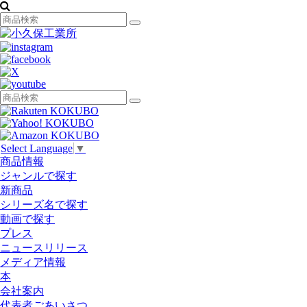
Select Language
▼
商品情報
ジャンルで探す
新商品
シリーズ名で探す
動画で探す
プレス
ニュースリリース
メディア情報
本
会社案内
代表者ごあいさつ