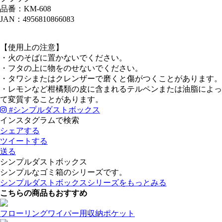
品番：KM-608
JAN：4956810866083
【使用上の注意】
・火のそばに置かないでください。
・フタの上に物をのせないでください。
・タワシまたはクレンザーで磨くと傷がつくことがあります。
・レモンなど柑橘類の皮に含まれるテルペンまたは油脂によっ
て変質することがあります。
#
シンプルダストボックス
インスタグラムで検索
シェアする
ツイートする
送る
シンプルダストボックス
シンプルなゴミ箱のシリーズです。
シンプルダストボックスシリーズをもっとみる
こちらの商品もおすすめ
フローリングワイパー用収納ポケット