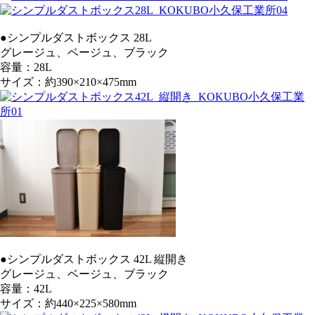
●シンプルダストボックス 28L
グレージュ、ベージュ、ブラック
容量：28L
サイズ：約390×210×475mm
●シンプルダストボックス 42L 縦開き
グレージュ、ベージュ、ブラック
容量：42L
サイズ：約440×225×580mm