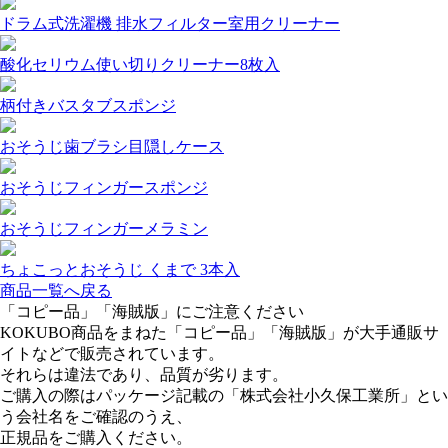
ドラム式洗濯機 排水フィルター室用クリーナー
酸化セリウム使い切りクリーナー8枚入
柄付きバスタブスポンジ
おそうじ歯ブラシ目隠しケース
おそうじフィンガースポンジ
おそうじフィンガーメラミン
ちょこっとおそうじ くまで 3本入
商品一覧へ戻る
「コピー品」「海賊版」にご注意ください
KOKUBO商品をまねた「コピー品」「海賊版」が大手通販サ
イトなどで販売されています。
それらは違法であり、品質が劣ります。
ご購入の際はパッケージ記載の「株式会社小久保工業所」とい
う会社名をご確認のうえ、
正規品をご購入ください。