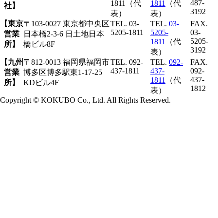
487-
1811（代
1811
（代
社】
3192
表）
表）
【東京
〒103-0027 東京都中央区
TEL. 03-
TEL.
03-
FAX.
5205-1811
5205-
03-
営業
日本橋2-3-6 日土地日本
5205-
1811
（代
所】
橋ビル8F
3192
表）
【九州
〒812-0013 福岡県福岡市
TEL. 092-
TEL.
092-
FAX.
437-1811
437-
092-
営業
博多区博多駅東1-17-25
437-
1811
（代
所】
KDビル4F
1812
表）
Copyright © KOKUBO Co., Ltd. All Rights Reserved.