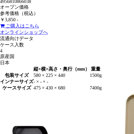
4956810866038
オープン価格
参考価格（税込）
￥3,850 -
ご購入はこちら
オンラインショップへ
流通向けデータ
ケース入数
4
原産国
日本
縦×横×高さ・奥行（mm）
重量
包装サイズ
580 × 225 × 440
1500g
インナーサイズ
- × - × -
ケースサイズ
475 × 430 × 680
7400g