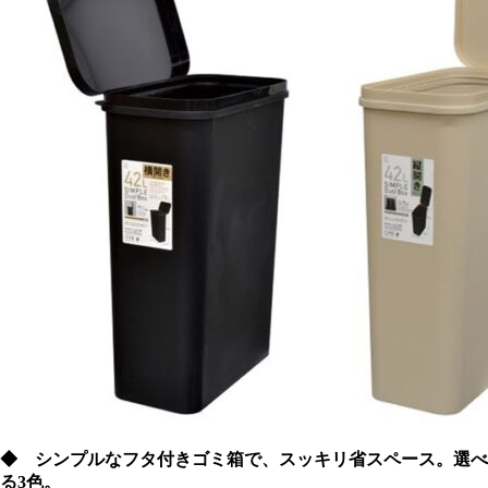
◆ シンプルなフタ付きゴミ箱で、スッキリ省スペース。選べ
る3色。