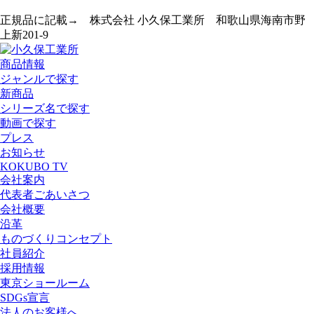
正規品に記載→ 株式会社 小久保工業所 和歌山県海南市野
上新201-9
商品情報
ジャンルで探す
新商品
シリーズ名で探す
動画で探す
プレス
お知らせ
KOKUBO TV
会社案内
代表者ごあいさつ
会社概要
沿革
ものづくりコンセプト
社員紹介
採用情報
東京ショールーム
SDGs宣言
法人のお客様へ