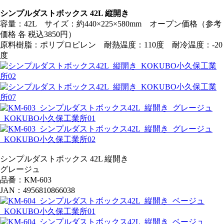
シンプルダストボックス 42L 縦開き
容量：42L サイズ：約440×225×580mm オープン価格（参考
価格 各 税込3850円）
原料樹脂：ポリプロピレン 耐熱温度：110度 耐冷温度：-20
度
シンプルダストボックス 42L 縦開き
グレージュ
品番：KM-603
JAN：4956810866038