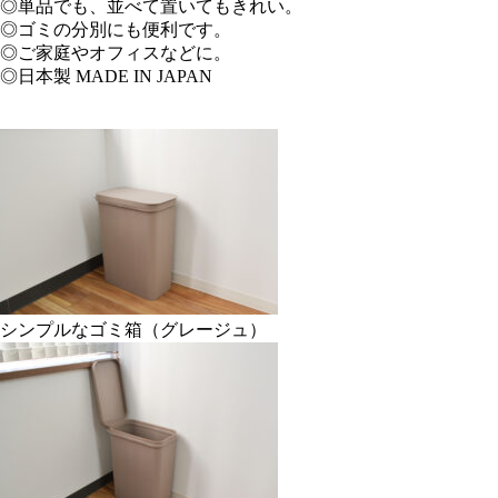
◎単品でも、並べて置いてもきれい。
◎ゴミの分別にも便利です。
◎ご家庭やオフィスなどに。
◎日本製 MADE IN JAPAN
シンプルなゴミ箱（グレージュ）