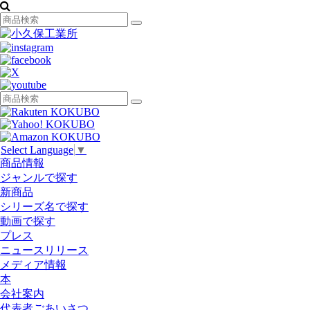
Select Language
▼
商品情報
ジャンルで探す
新商品
シリーズ名で探す
動画で探す
プレス
ニュースリリース
メディア情報
本
会社案内
代表者ごあいさつ