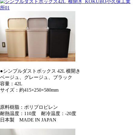
●シンプルダストボックス 42L 横開き
ベージュ、グレージュ、ブラック
容量：42L
サイズ：約415×250×580mm
原料樹脂：ポリプロピレン
耐熱温度：110度 耐冷温度：-20度
日本製 MADE IN JAPAN