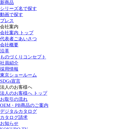
新商品
シリーズ名で探す
動画で探す
プレス
会社案内
会社案内 トップ
代表者ごあいさつ
会社概要
沿革
ものづくりコンセプト
社員紹介
採用情報
東京ショールーム
SDGs宣言
法人のお客様へ
法人のお客様へ トップ
お取引の流れ
OEM・PB商品のご案内
デジタルカタログ
カタログ請求
お知らせ