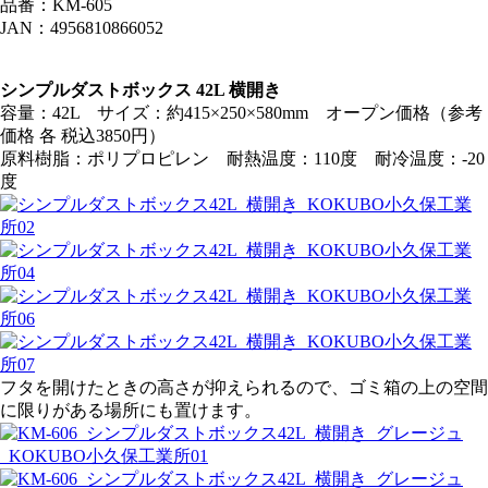
品番：KM-605
JAN：4956810866052
シンプルダストボックス 42L 横開き
容量：42L サイズ：約415×250×580mm オープン価格（参考
価格 各 税込3850円）
原料樹脂：ポリプロピレン 耐熱温度：110度 耐冷温度：-20
度
フタを開けたときの高さが抑えられるので、ゴミ箱の上の空間
に限りがある場所にも置けます。