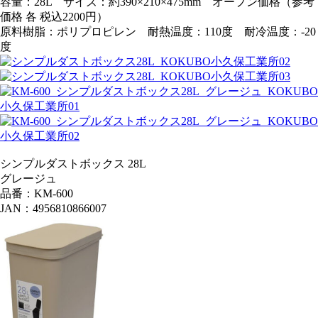
容量：28L サイズ：約390×210×475mm オープン価格（参考
価格 各 税込2200円）
原料樹脂：ポリプロピレン 耐熱温度：110度 耐冷温度：-20
度
シンプルダストボックス 28L
グレージュ
品番：KM-600
JAN：4956810866007