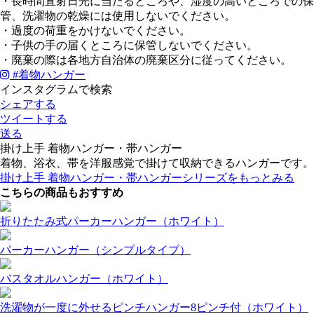
・長時間直射日光に当たるところや、湿度の高いところでの保
管、洗濯物の乾燥には使用しないでください。
・過度の荷重をかけないでください。
・子供の手の届くところに保管しないでください。
・廃棄の際は各地方自治体の廃棄区分に従ってください。
#
着物ハンガー
インスタグラムで検索
シェアする
ツイートする
送る
掛け上手 着物ハンガー・帯ハンガー
着物、浴衣、帯を洋服感覚で掛けて収納できるハンガーです。
掛け上手 着物ハンガー・帯ハンガーシリーズをもっとみる
こちらの商品もおすすめ
折りたたみ式パーカーハンガー（ホワイト）
パーカーハンガー（シンプルタイプ）
バスタオルハンガー（ホワイト）
洗濯物が一度に外せるピンチハンガー8ピンチ付（ホワイト）