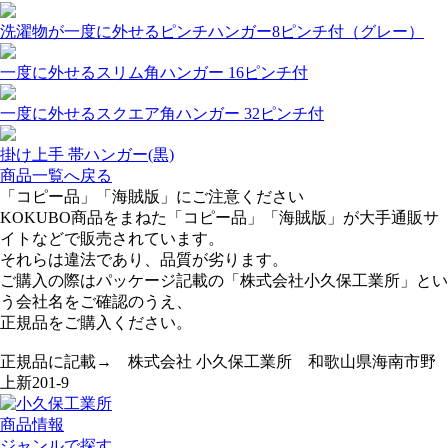
洗濯物が一度に外せるピンチハンガー8ピンチ付（グレー）
一度に外せるスリム角ハンガー 16ピンチ付
一度に外せるスクエア角ハンガー 32ピンチ付
掛け上手 帯ハンガー(黒)
商品一覧へ戻る
「コピー品」「海賊版」にご注意ください
KOKUBO商品をまねた「コピー品」「海賊版」が大手通販サ
イトなどで販売されています。
それらは違法であり、品質が劣ります。
ご購入の際はパッケージ記載の「株式会社小久保工業所」とい
う会社名をご確認のうえ、
正規品をご購入ください。
正規品に記載→ 株式会社 小久保工業所 和歌山県海南市野
上新201-9
商品情報
ジャンルで探す