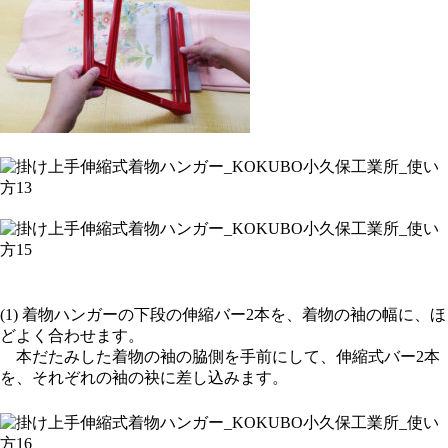
(1) 着物ハンガーの下段の伸縮バー2本を、着物の袖の幅に、ほ
どよく合わせます。
本だたみした着物の袖の脇側を手前にして、伸縮式バー2本
を、それぞれの袖の袂に差し込みます。