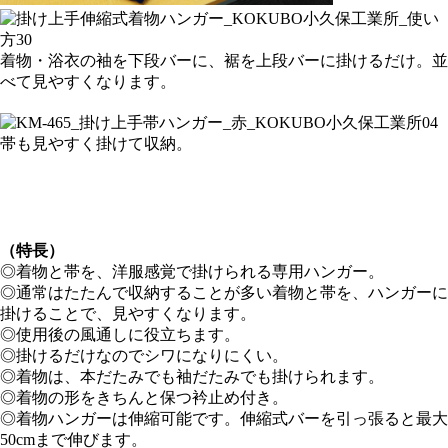
着物・浴衣の袖を下段バーに、裾を上段バーに掛けるだけ。並
べて見やすくなります。
帯も見やすく掛けて収納。
（特長）
◎着物と帯を、洋服感覚で掛けられる専用ハンガー。
◎通常はたたんで収納することが多い着物と帯を、ハンガーに
掛けることで、見やすくなります。
◎使用後の風通しに役立ちます。
◎掛けるだけなのでシワになりにくい。
◎着物は、本だたみでも袖だたみでも掛けられます。
◎着物の形をきちんと保つ衿止め付き。
◎着物ハンガーは伸縮可能です。伸縮式バーを引っ張ると最大
50cmまで伸びます。