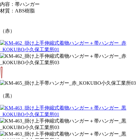
内容：帯ハンガー
材質：ABS樹脂
（赤）
（黒）