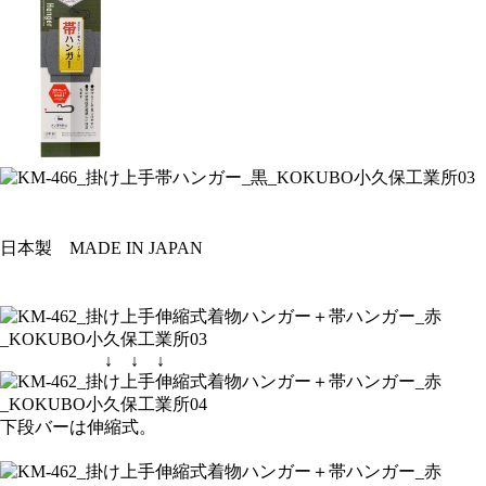
日本製 MADE IN JAPAN
↓ ↓ ↓
下段バーは伸縮式。