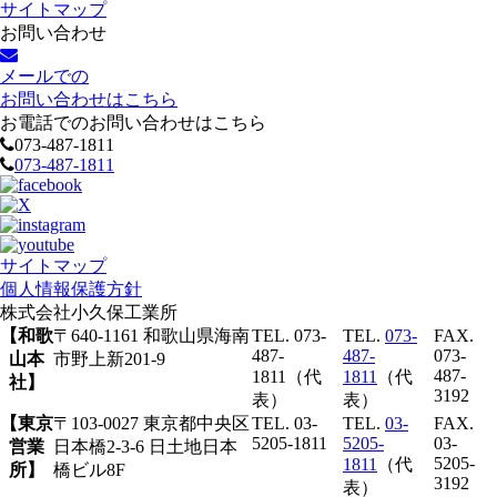
サイトマップ
お問い合わせ
メールでの
お問い合わせはこちら
お電話でのお問い合わせはこちら
073-487-1811
073-487-1811
サイトマップ
個人情報保護方針
株式会社
小久保工業所
【和歌
〒640-1161 和歌山県海南
TEL. 073-
TEL.
073-
FAX.
487-
487-
073-
山本
市野上新201-9
487-
1811（代
1811
（代
社】
3192
表）
表）
【東京
〒103-0027 東京都中央区
TEL. 03-
TEL.
03-
FAX.
5205-1811
5205-
03-
営業
日本橋2-3-6 日土地日本
5205-
1811
（代
所】
橋ビル8F
3192
表）