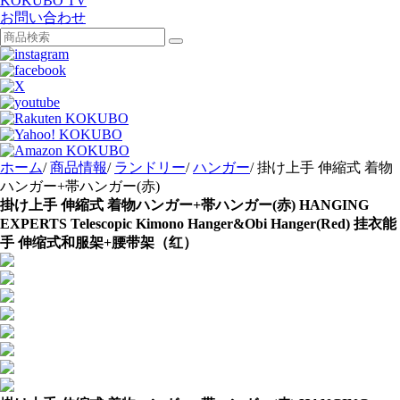
KOKUBO TV
お問い合わせ
ホーム
/
商品情報
/
ランドリー
/
ハンガー
/
掛け上手 伸縮式 着物
ハンガー+帯ハンガー(赤)
掛け上手 伸縮式 着物ハンガー+帯ハンガー(赤)
HANGING
EXPERTS Telescopic Kimono Hanger&Obi Hanger(Red)
挂衣能
手 伸缩式和服架+腰带架（红）