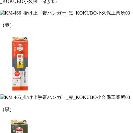
（赤）
（黒）