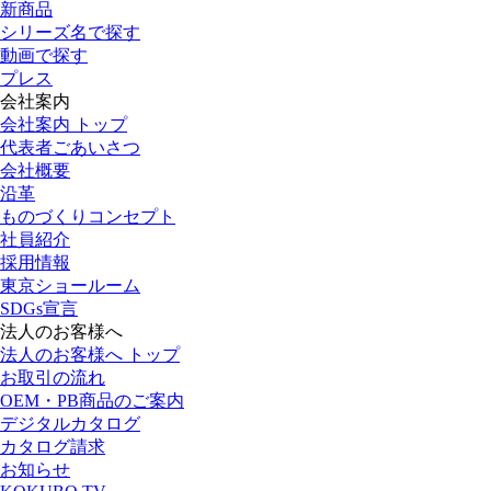
新商品
シリーズ名で探す
動画で探す
プレス
会社案内
会社案内 トップ
代表者ごあいさつ
会社概要
沿革
ものづくりコンセプト
社員紹介
採用情報
東京ショールーム
SDGs宣言
法人のお客様へ
法人のお客様へ トップ
お取引の流れ
OEM・PB商品のご案内
デジタルカタログ
カタログ請求
お知らせ