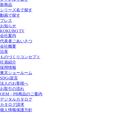
新商品
シリーズ名で探す
動画で探す
プレス
お知らせ
KOKUBO TV
会社案内
代表者ごあいさつ
会社概要
沿革
ものづくりコンセプト
社員紹介
採用情報
東京ショールーム
SDGs宣言
法人のお客様へ
お取引の流れ
OEM・PB商品のご案内
デジタルカタログ
カタログ請求
個人情報保護方針