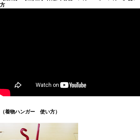
方
（着物ハンガー 使い方）