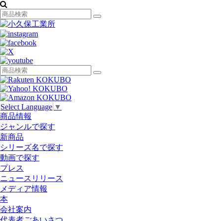
Select Language
▼
商品情報
ジャンルで探す
新商品
シリーズ名で探す
動画で探す
プレス
ニュースリリース
メディア情報
本
会社案内
代表者ごあいさつ