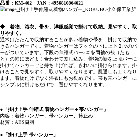
品番：KM-462 JAN：4956810864621
◆ 着物、浴衣、帯を、洋服感覚で掛けて収納。見やすく、取
りやすく。
通常はたたんで収納することが多い着物や帯を、掛けて収納で
きるハンガーです。着物ハンガーはフックの下に上下２段のバ
ーがついています。下段の伸縮式バー2本を両袖の袂（たも
と）の幅にほどよく合わせて差し込み、着物の裾を上段バーに
掛けてハンガーごと持ち上げれば、きれいに掛けられます。掛
けることで見やすく、取りやすくなります。風通しもよくなり
ます。着物だけでなく浴衣にもお勧めです。帯も帯ハンガーに
シンプルに掛けるだけで、選びやすくなります。
●「掛け上手 伸縮式 着物ハンガー＋帯ハンガー」
内容：着物ハンガー、帯ハンガー、衿止め
材質：ABS樹脂
●「掛け上手 帯ハンガー」