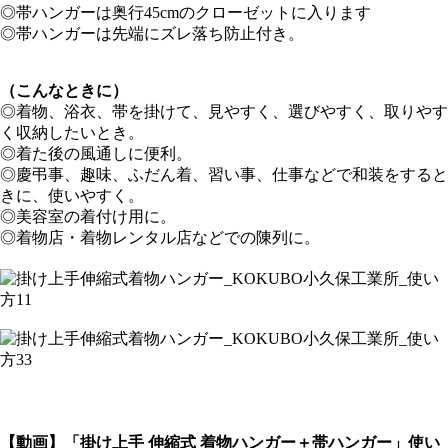
◎帯ハンガーは奥行45cmのクローゼットに入ります
◎帯ハンガーは先端にズレ落ち防止付き。
（こんなときに）
◎着物、浴衣、帯を掛けて、見やすく、選びやすく、取りやす
く収納したいとき。
◎着た後の風通しに便利。
◎慶弔事、趣味、ふだん着、習い事、仕事などで和装をすると
きに、使いやすく。
◎美容室の着付け用に。
◎着物店・着物レンタル店などでの陳列に。
【動画】「掛け上手 伸縮式 着物ハンガー＋帯ハンガー」使い