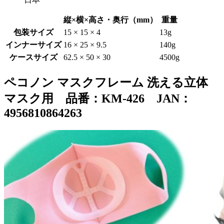
縦×横×高さ・奥行（mm）
重量
包装サイズ
15 × 15 × 4
13g
インナーサイズ
16 × 25 × 9.5
140g
ケースサイズ
62.5 × 50 × 30
4500g
ペコノン マスクフレーム 洗える立体
マスク用 品番：KM-426 JAN：
4956810864263