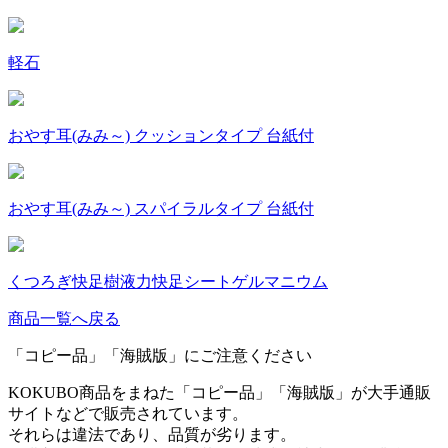
軽石
おやす耳(みみ～) クッションタイプ 台紙付
おやす耳(みみ～) スパイラルタイプ 台紙付
くつろぎ快足樹液力快足シートゲルマニウム
商品一覧へ戻る
「コピー品」「海賊版」にご注意ください
KOKUBO商品をまねた「コピー品」「海賊版」が大手通販
サイトなどで販売されています。
それらは違法であり、品質が劣ります。