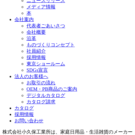
ニュースリリース
メディア情報
本
会社案内
代表者ごあいさつ
会社概要
沿革
ものづくりコンセプト
社員紹介
採用情報
東京ショールーム
SDGs宣言
法人のお客様へ
お取引の流れ
OEM・PB商品のご案内
デジタルカタログ
カタログ請求
カタログ
採用情報
お問い合わせ
株式会社小久保工業所は、家庭日用品・生活雑貨のメーカー