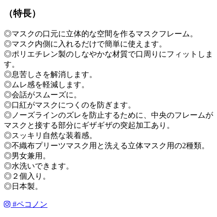
（特長）
◎マスクの口元に立体的な空間を作るマスクフレーム。
◎マスク内側に入れるだけで簡単に使えます。
◎ポリエチレン製のしなやかな材質で口周りにフィットしま
す。
◎息苦しさを解消します。
◎ムレ感を軽減します。
◎会話がスムーズに。
◎口紅がマスクにつくのを防ぎます。
◎ノーズラインのズレを防止するために、中央のフレームが
マスクと接する部分にギザギザの突起加工あり。
◎スッキリ自然な装着感。
◎不織布プリーツマスク用と洗える立体マスク用の2種類。
◎男女兼用。
◎水洗いできます。
◎２個入り。
◎日本製。
#
ペコノン