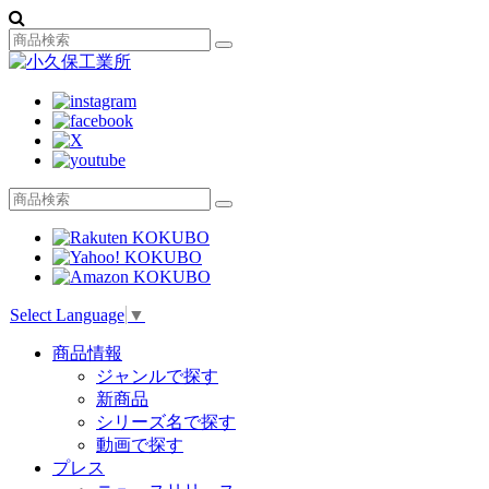
Select Language
▼
商品情報
ジャンルで探す
新商品
シリーズ名で探す
動画で探す
プレス