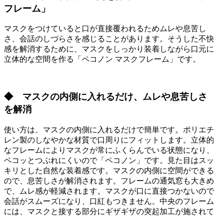
フレーム」
マスクをつけていると口が直接覆われるためムレや息苦し
さ、会話のしづらさを感じることがあります。そうした不快
感を解消するために、マスクをしっかり装着しながら口元に
立体的な空間を作る「ペコノン マスクフレーム」です。
◆ マスクの内側に入れるだけ、ムレや息苦しさ
を解消
使い方は、マスクの内側に入れるだけで簡単です。ポリエチ
レン製のしなやかな材質で口周りにフィットします。立体的
なフレームによりマスクが常にふくらんでいる状態になり、
ペコッとつぶれにくいので「ペコノン」です。見た目はスッ
キリとした自然な装着感です。マスクの内側に空間ができる
ので、息苦しさが解消されます。フレームの通気窓も大きめ
で、ムレ感が軽減されます。マスクが口に直接つかないので
会話がスムーズになり、口紅もつきません。中央のフレーム
には、マスクと接する部分にギザギザの突起加工が施されて