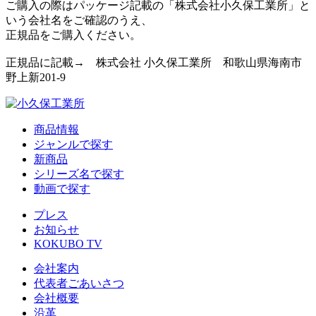
ご購入の際はパッケージ記載の「株式会社小久保工業所」と
いう会社名をご確認のうえ、
正規品をご購入ください。
正規品に記載→ 株式会社 小久保工業所 和歌山県海南市
野上新201-9
商品情報
ジャンルで探す
新商品
シリーズ名で探す
動画で探す
プレス
お知らせ
KOKUBO TV
会社案内
代表者ごあいさつ
会社概要
沿革