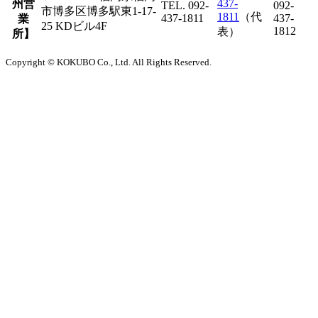
437-
州営
TEL. 092-
092-
市博多区博多駅東1-17-
1811
（代
437-1811
437-
業
25 KDビル4F
1812
表）
所】
Copyright © KOKUBO Co., Ltd. All Rights Reserved.