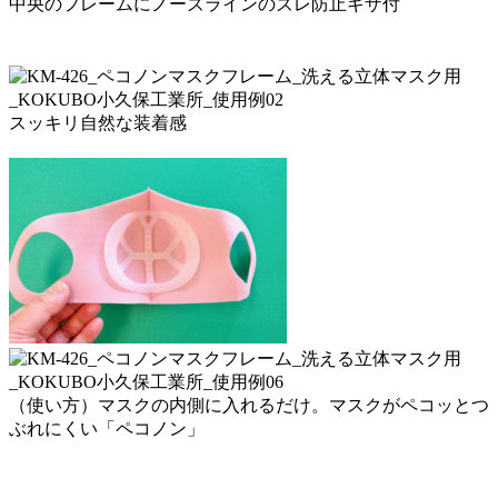
中央のフレームにノーズラインのズレ防止ギザ付
スッキリ自然な装着感
（使い方）マスクの内側に入れるだけ。マスクがペコッとつ
ぶれにくい「ペコノン」