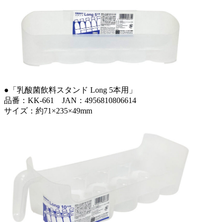
●「乳酸菌飲料スタンド Long 5本用」
品番：KK-661 JAN：4956810806614
サイズ：約71×235×49mm