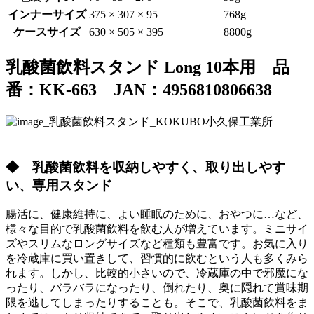
インナーサイズ
375 × 307 × 95
768g
ケースサイズ
630 × 505 × 395
8800g
乳酸菌飲料スタンド Long 10本用 品
番：KK-663 JAN：4956810806638
◆ 乳酸菌飲料を収納しやすく、取り出しやす
い、専用スタンド
腸活に、健康維持に、よい睡眠のために、おやつに…など、
様々な目的で乳酸菌飲料を飲む人が増えています。ミニサイ
ズやスリムなロングサイズなど種類も豊富です。お気に入り
を冷蔵庫に買い置きして、習慣的に飲むという人も多くみら
れます。しかし、比較的小さいので、冷蔵庫の中で邪魔にな
ったり、バラバラになったり、倒れたり、奥に隠れて賞味期
限を逃してしまったりすることも。そこで、乳酸菌飲料をま