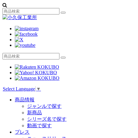
Select Language
▼
商品情報
ジャンルで探す
新商品
シリーズ名で探す
動画で探す
プレス