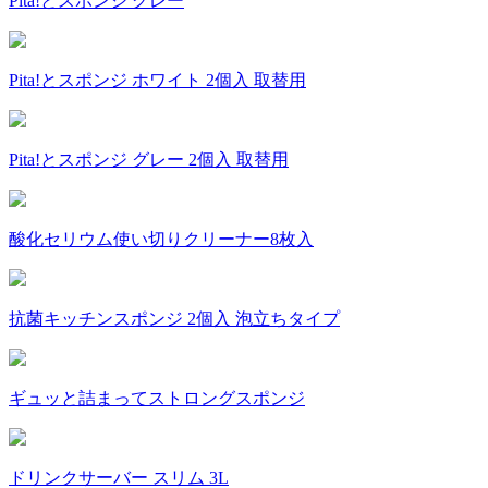
Pita!とスポンジ グレー
Pita!とスポンジ ホワイト 2個入 取替用
Pita!とスポンジ グレー 2個入 取替用
酸化セリウム使い切りクリーナー8枚入
抗菌キッチンスポンジ 2個入 泡立ちタイプ
ギュッと詰まってストロングスポンジ
ドリンクサーバー スリム 3L