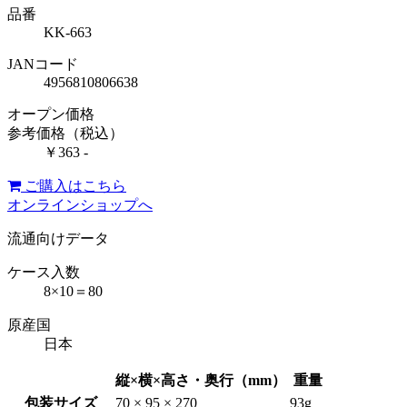
品番
KK-663
JANコード
4956810806638
オープン価格
参考価格（税込）
￥363 -
ご購入はこちら
オンラインショップへ
流通向けデータ
ケース入数
8×10＝80
原産国
日本
縦×横×高さ・奥行（mm）
重量
包装サイズ
70 × 95 × 270
93g