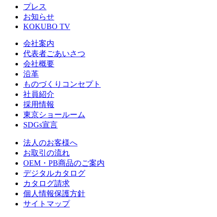
プレス
お知らせ
KOKUBO TV
会社案内
代表者ごあいさつ
会社概要
沿革
ものづくりコンセプト
社員紹介
採用情報
東京ショールーム
SDGs宣言
法人のお客様へ
お取引の流れ
OEM・PB商品のご案内
デジタルカタログ
カタログ請求
個人情報保護方針
サイトマップ