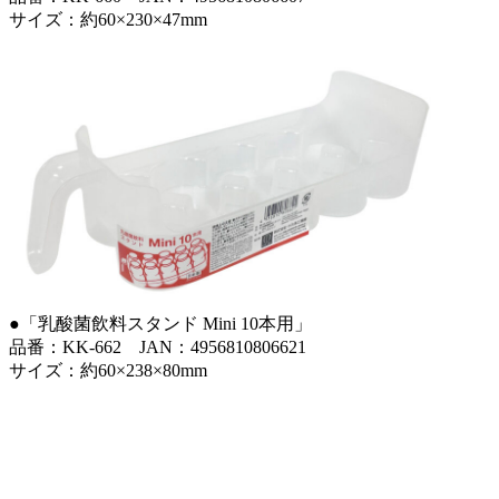
サイズ：約60×230×47mm
●「乳酸菌飲料スタンド Mini 10本用」
品番：KK-662 JAN：4956810806621
サイズ：約60×238×80mm