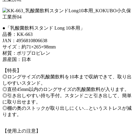
●「乳酸菌飲料スタンド Long 10本用」
品番：KK-663
JAN：4956810806638
サイズ：約71×265×98mm
材質：ポリプロピレン
原産国：日本
【特長】
◎ロングサイズの乳酸菌飲料を10本まで収納できて、取り出
しやすいスタンド。
◎直径45mm以内のロングサイズの乳酸菌飲料が入ります。
◎引き出しやすい持ち手付。スタンドごと引き出して、簡単
に取り出せます。
◎棚の奥のストックが取り出しにくい…というストレスが減
ります。
【使用上の注意】