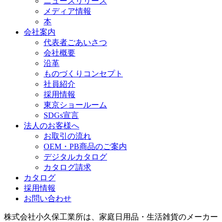
ニュースリリース
メディア情報
本
会社案内
代表者ごあいさつ
会社概要
沿革
ものづくりコンセプト
社員紹介
採用情報
東京ショールーム
SDGs宣言
法人のお客様へ
お取引の流れ
OEM・PB商品のご案内
デジタルカタログ
カタログ請求
カタログ
採用情報
お問い合わせ
株式会社小久保工業所は、家庭日用品・生活雑貨のメーカー