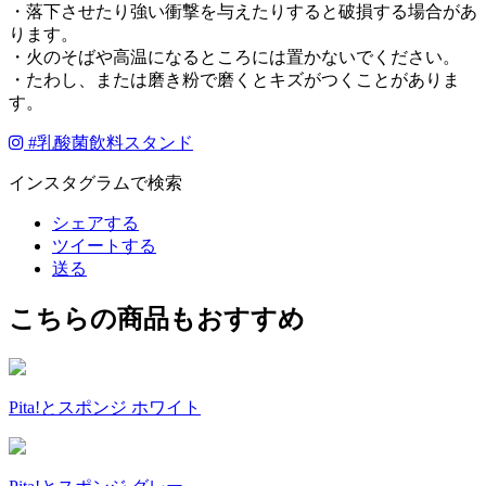
・落下させたり強い衝撃を与えたりすると破損する場合があ
ります。
・火のそばや高温になるところには置かないでください。
・たわし、または磨き粉で磨くとキズがつくことがありま
す。
#
乳酸菌飲料スタンド
インスタグラムで検索
シェアする
ツイートする
送る
こちらの商品もおすすめ
Pita!とスポンジ ホワイト