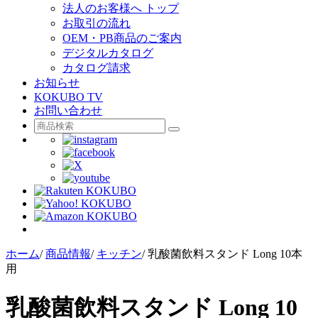
法人のお客様へ トップ
お取引の流れ
OEM・PB商品のご案内
デジタルカタログ
カタログ請求
お知らせ
KOKUBO TV
お問い合わせ
ホーム
/
商品情報
/
キッチン
/
乳酸菌飲料スタンド Long 10本
用
乳酸菌飲料スタンド Long 10