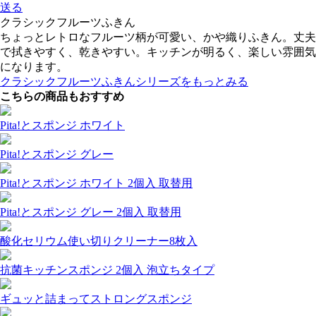
送る
クラシックフルーツふきん
ちょっとレトロなフルーツ柄が可愛い、かや織りふきん。丈夫
で拭きやすく、乾きやすい。キッチンが明るく、楽しい雰囲気
になります。
クラシックフルーツふきんシリーズをもっとみる
こちらの商品もおすすめ
Pita!とスポンジ ホワイト
Pita!とスポンジ グレー
Pita!とスポンジ ホワイト 2個入 取替用
Pita!とスポンジ グレー 2個入 取替用
酸化セリウム使い切りクリーナー8枚入
抗菌キッチンスポンジ 2個入 泡立ちタイプ
ギュッと詰まってストロングスポンジ