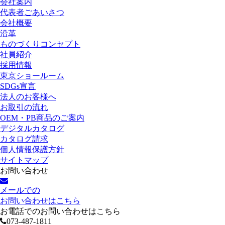
会社案内
代表者ごあいさつ
会社概要
沿革
ものづくりコンセプト
社員紹介
採用情報
東京ショールーム
SDGs宣言
法人のお客様へ
お取引の流れ
OEM・PB商品のご案内
デジタルカタログ
カタログ請求
個人情報保護方針
サイトマップ
お問い合わせ
メールでの
お問い合わせはこちら
お電話でのお問い合わせはこちら
073-487-1811