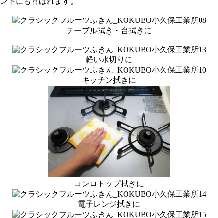
ントにも喜ばれます。
テーブル拭き・台拭きに
軽い水切りに
キッチン拭きに
コンロトップ拭きに
電子レンジ拭きに