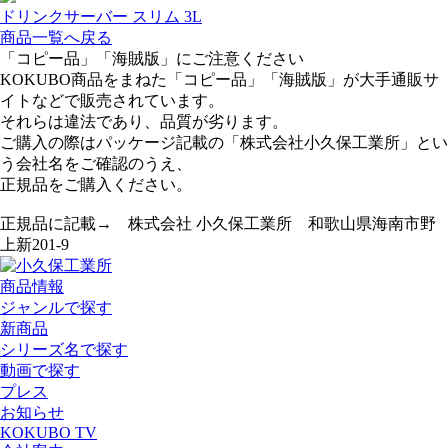
ドリンクサーバー スリム 3L
商品一覧へ戻る
「コピー品」「海賊版」にご注意ください
KOKUBO商品をまねた「コピー品」「海賊版」が大手通販サ
イトなどで販売されています。
それらは違法であり、品質が劣ります。
ご購入の際はパッケージ記載の「株式会社小久保工業所」とい
う会社名をご確認のうえ、
正規品をご購入ください。
正規品に記載→ 株式会社 小久保工業所 和歌山県海南市野
上新201-9
商品情報
ジャンルで探す
新商品
シリーズ名で探す
動画で探す
プレス
お知らせ
KOKUBO TV