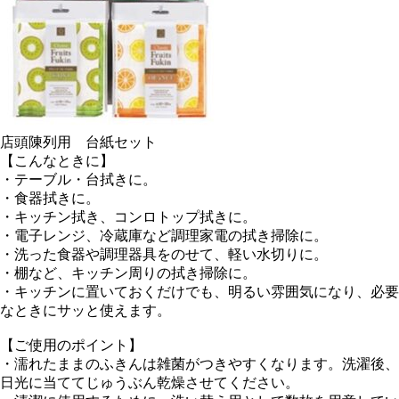
店頭陳列用 台紙セット
【こんなときに】
・テーブル・台拭きに。
・食器拭きに。
・キッチン拭き、コンロトップ拭きに。
・電子レンジ、冷蔵庫など調理家電の拭き掃除に。
・洗った食器や調理器具をのせて、軽い水切りに。
・棚など、キッチン周りの拭き掃除に。
・キッチンに置いておくだけでも、明るい雰囲気になり、必要
なときにサッと使えます。
【ご使用のポイント】
・濡れたままのふきんは雑菌がつきやすくなります。洗濯後、
日光に当ててじゅうぶん乾燥させてください。