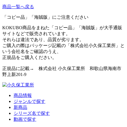
商品一覧へ戻る
「コピー品」「海賊版」にご注意ください
KOKUBO商品をまねた「コピー品」「海賊版」が大手通販
サイトなどで販売されています。
それらは違法であり、品質が劣ります。
ご購入の際はパッケージ記載の「株式会社小久保工業所」と
いう会社名をご確認のうえ、
正規品をご購入ください。
正規品に記載→ 株式会社 小久保工業所 和歌山県海南市
野上新201-9
商品情報
ジャンルで探す
新商品
シリーズ名で探す
動画で探す