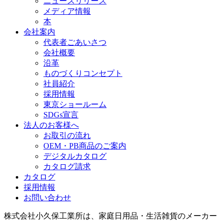
ニュースリリース
メディア情報
本
会社案内
代表者ごあいさつ
会社概要
沿革
ものづくりコンセプト
社員紹介
採用情報
東京ショールーム
SDGs宣言
法人のお客様へ
お取引の流れ
OEM・PB商品のご案内
デジタルカタログ
カタログ請求
カタログ
採用情報
お問い合わせ
株式会社小久保工業所は、家庭日用品・生活雑貨のメーカー