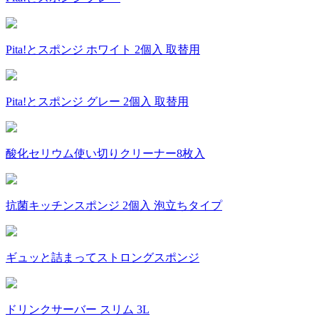
Pita!とスポンジ ホワイト 2個入 取替用
Pita!とスポンジ グレー 2個入 取替用
酸化セリウム使い切りクリーナー8枚入
抗菌キッチンスポンジ 2個入 泡立ちタイプ
ギュッと詰まってストロングスポンジ
ドリンクサーバー スリム 3L