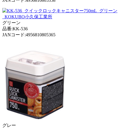
JANコード:4956810805358
グリーン
品番:KK-536
JANコード:4956810805365
グレー