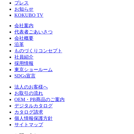
プレス
お知らせ
KOKUBO TV
会社案内
代表者ごあいさつ
会社概要
沿革
ものづくりコンセプト
社員紹介
採用情報
東京ショールーム
SDGs宣言
法人のお客様へ
お取引の流れ
OEM・PB商品のご案内
デジタルカタログ
カタログ請求
個人情報保護方針
サイトマップ