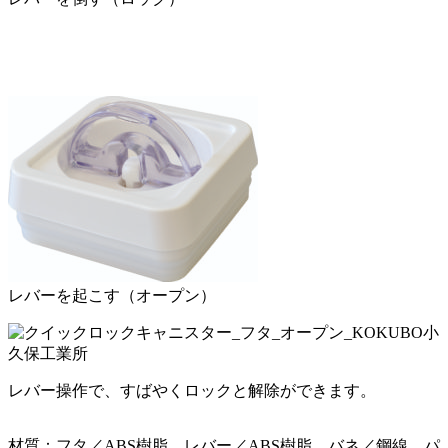
レバーを起こす（オープン）
レバー操作で、すばやくロックと解除ができます。
材質：フタ／ABS樹脂、レバー／ABS樹脂、バネ／鋼線、パ