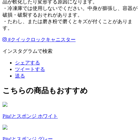
品が軟化したり変形する原因になります。
・冷凍庫では使用しないでください。中身が膨張し、容器が
破損・破裂するおそれがあります。
・たわし、または磨き粉で磨くとキズが付くことがありま
す。
#
クイックロックキャニスター
インスタグラムで検索
シェアする
ツイートする
送る
こちらの商品もおすすめ
Pita!とスポンジ ホワイト
Pita!とスポンジ グレー