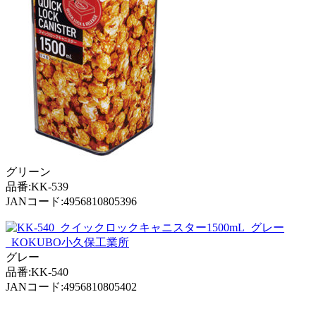
グリーン
品番:KK-539
JANコード:4956810805396
グレー
品番:KK-540
JANコード:4956810805402