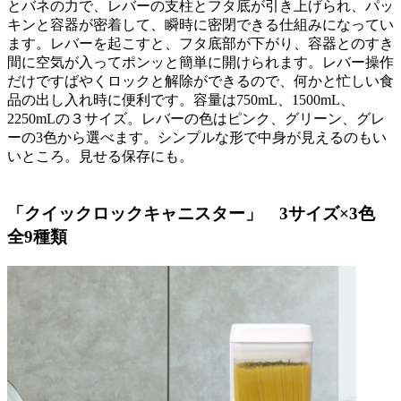
とバネの力で、レバーの支柱とフタ底が引き上げられ、パッ
キンと容器が密着して、瞬時に密閉できる仕組みになってい
ます。レバーを起こすと、フタ底部が下がり、容器とのすき
間に空気が入ってポンッと簡単に開けられます。レバー操作
だけですばやくロックと解除ができるので、何かと忙しい食
品の出し入れ時に便利です。容量は750mL、1500mL、
2250mLの３サイズ。レバーの色はピンク、グリーン、グレ
ーの3色から選べます。シンプルな形で中身が見えるのもい
いところ。見せる保存にも。
「クイックロックキャニスター」 3サイズ×3色
全9種類