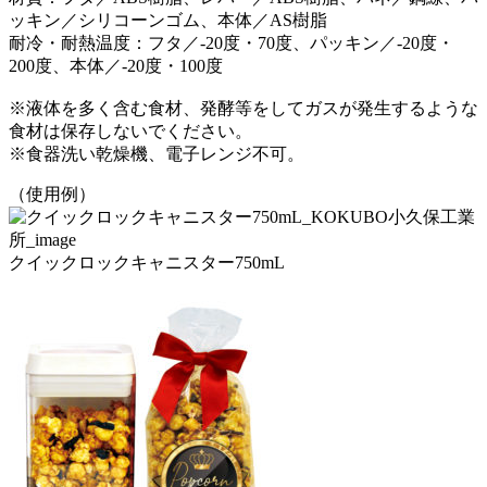
ッキン／シリコーンゴム、本体／AS樹脂
耐冷・耐熱温度：フタ／-20度・70度、パッキン／-20度・
200度、本体／-20度・100度
※液体を多く含む食材、発酵等をしてガスが発生するような
食材は保存しないでください。
※食器洗い乾燥機、電子レンジ不可。
（使用例）
クイックロックキャニスター750mL