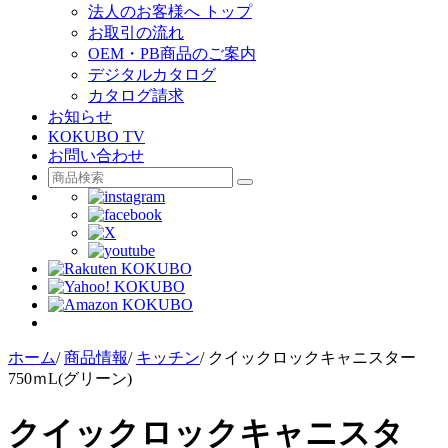
法人のお客様へ トップ
お取引の流れ
OEM・PB商品のご案内
デジタルカタログ
カタログ請求
お知らせ
KOKUBO TV
お問い合わせ
ホーム
/
商品情報
/
キッチン
/
クイックロックキャニスター
750ｍL(グリーン)
クイックロックキャニスタ