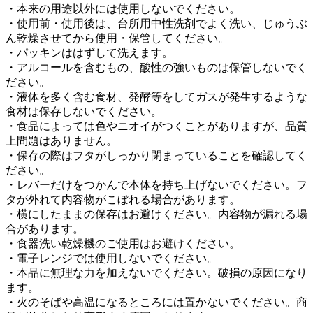
・本来の用途以外には使用しないでください。
・使用前・使用後は、台所用中性洗剤でよく洗い、じゅうぶ
ん乾燥させてから使用・保管してください。
・パッキンははずして洗えます。
・アルコールを含むもの、酸性の強いものは保管しないでく
ださい。
・液体を多く含む食材、発酵等をしてガスが発生するような
食材は保存しないでください。
・食品によっては色やニオイがつくことがありますが、品質
上問題はありません。
・保存の際はフタがしっかり閉まっていることを確認してく
ださい。
・レバーだけをつかんで本体を持ち上げないでください。フ
タが外れて内容物がこぼれる場合があります。
・横にしたままの保存はお避けください。内容物が漏れる場
合があります。
・食器洗い乾燥機のご使用はお避けください。
・電子レンジでは使用しないでください。
・本品に無理な力を加えないでください。破損の原因になり
ます。
・火のそばや高温になるところには置かないでください。商