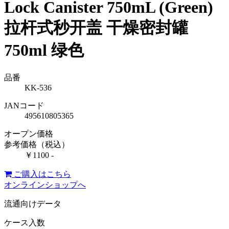
Lock Canister 750mL (Green)
拉杆式秒开盖 干燥密封罐
750ml 绿色
品番
KK-536
JANコード
495610805365
オープン価格
参考価格（税込）
￥1100 -
ご購入はこちら
オンラインショップへ
流通向けデータ
ケース入数