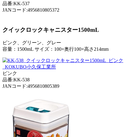
品番:KK-537
JANコード:4956810805372
クイックロックキャニスター1500mL
ピンク、グリーン、グレー
容量：1500mL サイズ：100×奥行100×高さ214mm
ピンク
品番:KK-538
JANコード:4956810805389