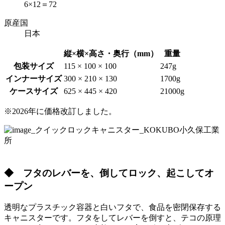
6×12＝72
原産国
日本
縦×横×高さ・奥行（mm）
重量
包装サイズ
115 × 100 × 100
247g
インナーサイズ
300 × 210 × 130
1700g
ケースサイズ
625 × 445 × 420
21000g
※2026年に価格改訂しました。
◆ フタのレバーを、倒してロック、起こしてオ
ープン
透明なプラスチック容器と白いフタで、食品を密閉保存する
キャニスターです。フタをしてレバーを倒すと、テコの原理