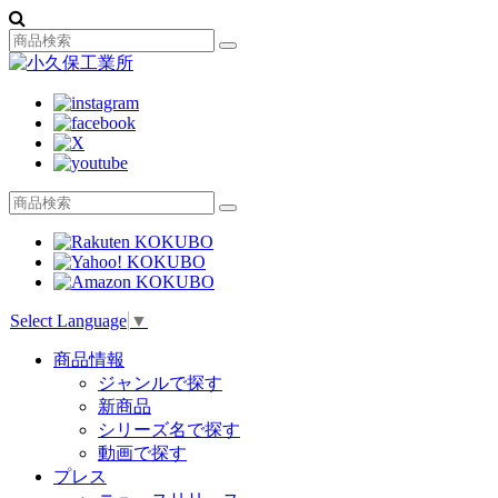
Select Language
▼
商品情報
ジャンルで探す
新商品
シリーズ名で探す
動画で探す
プレス