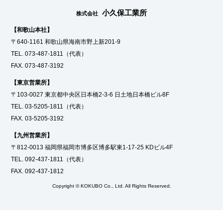
小久保工業所
株式会社
【和歌山本社】
〒640-1161 和歌山県海南市野上新201-9
TEL.
073-487-1811
（代表）
FAX. 073-487-3192
【東京営業所】
〒103-0027 東京都中央区日本橋2-3-6 日土地日本橋ビル8F
TEL.
03-5205-1811
（代表）
FAX. 03-5205-3192
【九州営業所】
〒812-0013 福岡県福岡市博多区博多駅東1-17-25 KDビル4F
TEL.
092-437-1811
（代表）
FAX. 092-437-1812
Copyright © KOKUBO Co., Ltd. All Rights Reserved.