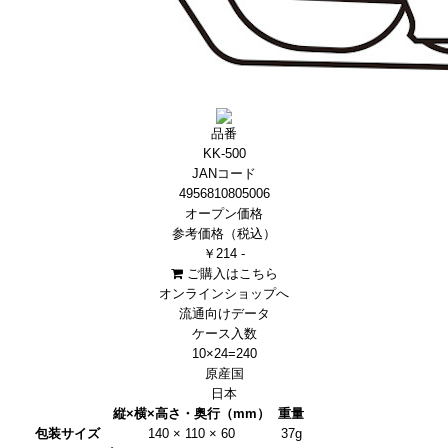
品番
KK-500
JANコード
4956810805006
オープン価格
参考価格（税込）
￥214 -
ご購入はこちら
オンラインショップへ
流通向けデータ
ケース入数
10×24=240
原産国
日本
縦×横×高さ・奥行（mm）
重量
包装サイズ
140 × 110 × 60
37g