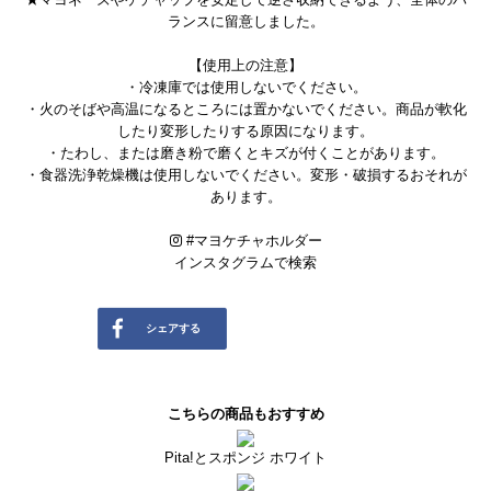
ランスに留意しました。
【使用上の注意】
・冷凍庫では使用しないでください。
・火のそばや高温になるところには置かないでください。商品が軟化
したり変形したりする原因になります。
・たわし、または磨き粉で磨くとキズが付くことがあります。
・食器洗浄乾燥機は使用しないでください。変形・破損するおそれが
あります。
#
マヨケチャホルダー
インスタグラムで検索
シェアする
ツイートする
送る
こちらの商品もおすすめ
Pita!とスポンジ ホワイト