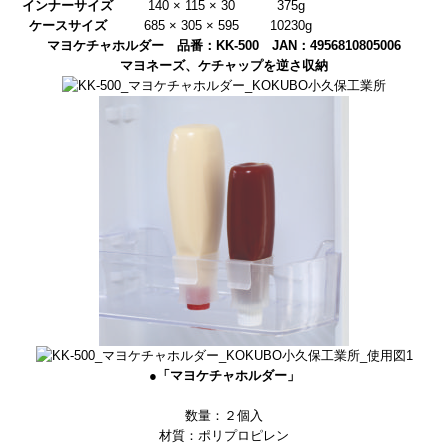
インナーサイズ
140 × 115 × 30
375g
ケースサイズ
685 × 305 × 595
10230g
マヨケチャホルダー 品番：KK-500 JAN：4956810805006
マヨネーズ、ケチャップを逆さ収納
●「マヨケチャホルダー」
数量：２個入
材質：ポリプロピレン