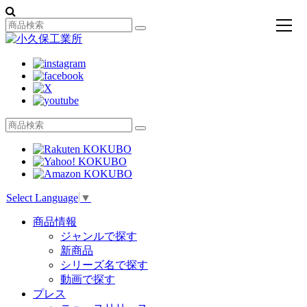
toggl
navig
Select Language
▼
商品情報
ジャンルで探す
新商品
シリーズ名で探す
動画で探す
プレス