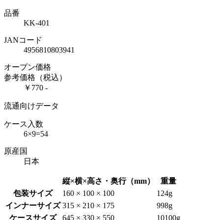
品番
KK-401
JANコード
4956810803941
オープン価格
参考価格（税込）
￥770 -
流通向けデータ
ケース入数
6×9=54
原産国
日本
縦×横×高さ・奥行（mm）
重量
包装サイズ
160 × 100 × 100
124g
インナーサイズ
315 × 210 × 175
998g
ケースサイズ
645 × 330 × 550
10100g