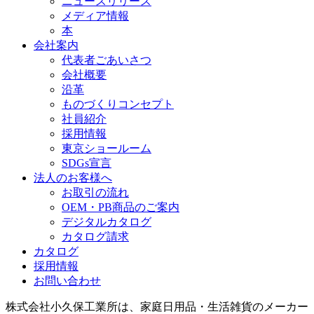
ニュースリリース
メディア情報
本
会社案内
代表者ごあいさつ
会社概要
沿革
ものづくりコンセプト
社員紹介
採用情報
東京ショールーム
SDGs宣言
法人のお客様へ
お取引の流れ
OEM・PB商品のご案内
デジタルカタログ
カタログ請求
カタログ
採用情報
お問い合わせ
株式会社小久保工業所は、家庭日用品・生活雑貨のメーカー