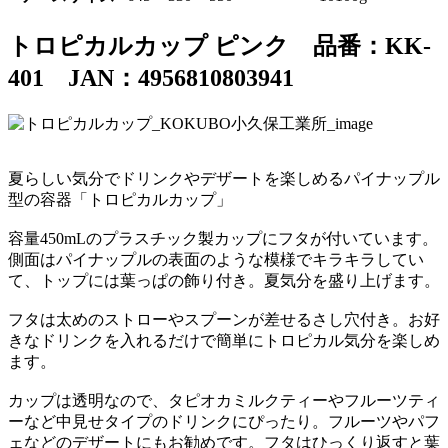
トロピカルカップ ピンク 品番：KK-
401 JAN：4956810803941
夏らしい気分でドリンクやデザートを楽しめるパイナップル
型の容器「トロピカルカップ」
容量450mLのプラスチック製カップにフタが付いています。
側面はパイナップルの表面のような模様でキラキラしてい
て、トップには葉っぱの飾り付き。夏気分を盛り上げます。
フタは太めのストローやスプーンが差せるさし穴付き。お好
きなドリンクを入れるだけで簡単にトロピカル気分を楽しめ
ます。
カップは透明なので、タピオカミルクティーやフルーツティ
ーなど中見せタイプのドリンクにぴったり。フルーツやパフ
ェなどのデザートにもお勧めです。フタはひっくり返すと葉