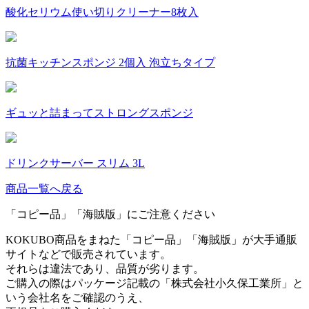
酸化セリウム使い切りクリーナー8枚入
抗菌キッチンスポンジ 2個入 泡立ちタイプ
ギュッと詰まってストロングスポンジ
ドリンクサーバー スリム 3L
商品一覧へ戻る
「コピー品」「海賊版」にご注意ください
KOKUBO商品をまねた「コピー品」「海賊版」が大手通販
サイトなどで販売されています。
それらは違法であり、品質が劣ります。
ご購入の際はパッケージ記載の「株式会社小久保工業所」と
いう会社名をご確認のうえ、