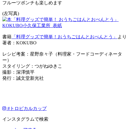
フルーツポンチも楽しめます
(左写真)
書籍
「料理グッズで簡単！おうちごはんとおべんとう」
より
著者：KOKUBO
レシピ考案：星野奈々子（料理家・フードコーディネータ
ー）
スタイリング：つがねゆきこ
撮影：深澤慎平
発行：誠文堂新光社
#
トロピカルカップ
インスタグラムで検索