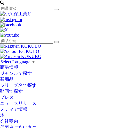
Select Language
▼
商品情報
ジャンルで探す
新商品
シリーズ名で探す
動画で探す
プレス
ニュースリリース
メディア情報
本
会社案内
代表者ごあいさつ