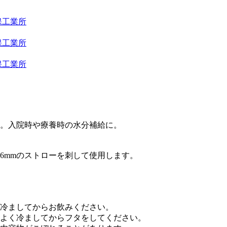
。入院時や療養時の水分補給に。
6mmのストローを刺して使用します。
冷ましてからお飲みください。
よく冷ましてからフタをしてください。