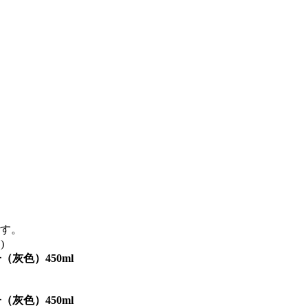
す。
)
（灰色）450ml
（灰色）450ml