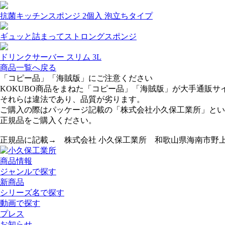
抗菌キッチンスポンジ 2個入 泡立ちタイプ
ギュッと詰まってストロングスポンジ
ドリンクサーバー スリム 3L
商品一覧へ戻る
「コピー品」「海賊版」にご注意ください
KOKUBO商品をまねた「コピー品」「海賊版」が大手通販サ
それらは違法であり、品質が劣ります。
ご購入の際はパッケージ記載の「株式会社小久保工業所」とい
正規品をご購入ください。
正規品に記載→ 株式会社 小久保工業所 和歌山県海南市野上新2
商品情報
ジャンルで探す
新商品
シリーズ名で探す
動画で探す
プレス
お知らせ