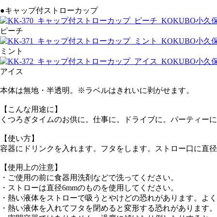
●キャップ付ストローカップ
ピーチ
ミント
アイス
本体は無地・半透明。※ラベルはきれいに剥がせます。
【こんな用途に】
くつろぎタイムのお供に。仕事に。ドライブに。パーティーに
【使い方】
容器にドリンクを入れます。フタをします。ストロー口に直径
【使用上の注意】
・ご使用の前に食器用洗剤などで洗ってください。
・ストローは直径6mmのものを使用してください。
・熱い液体をストローで吸うとやけどの恐れがあります。よく
・熱い液体を入れてフタを閉めると変形する恐れがあります。