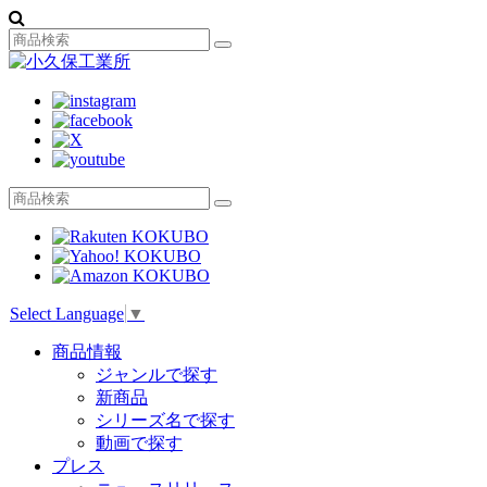
Select Language
▼
商品情報
ジャンルで探す
新商品
シリーズ名で探す
動画で探す
プレス