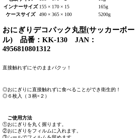
インナーサイズ
155 × 170 × 15
165g
ケースサイズ
490 × 365 × 100
5200g
おにぎりデコパック丸型(サッカーボー
ル) 品番：KK-130 JAN：
4956810801312
直接触れずにそのままパクッ！
◎おにぎりに直接触れずに食べることができ衛生的！
◎６枚入（３柄×２）
ご使用方法
①おにぎりを丸く握ります。
②おにぎりをフィルムに入れます。
③シールでフィルムを留めます。