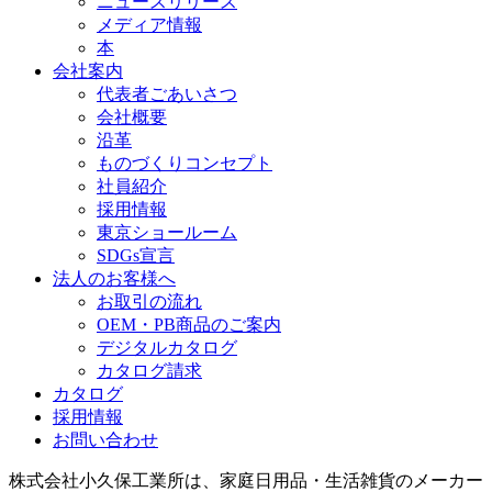
ニュースリリース
メディア情報
本
会社案内
代表者ごあいさつ
会社概要
沿革
ものづくりコンセプト
社員紹介
採用情報
東京ショールーム
SDGs宣言
法人のお客様へ
お取引の流れ
OEM・PB商品のご案内
デジタルカタログ
カタログ請求
カタログ
採用情報
お問い合わせ
株式会社小久保工業所は、家庭日用品・生活雑貨のメーカー