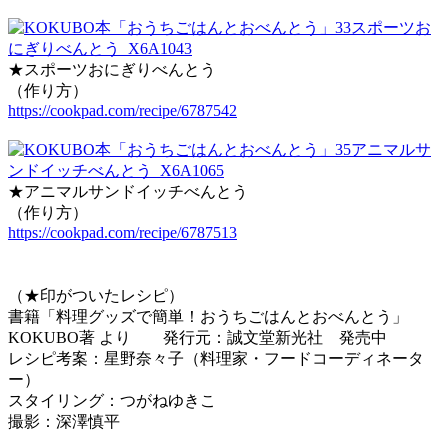
★スポーツおにぎりべんとう
（作り方）
https://cookpad.com/recipe/6787542
★アニマルサンドイッチべんとう
（作り方）
https://cookpad.com/recipe/6787513
（★印がついたレシピ）
書籍「料理グッズで簡単！おうちごはんとおべんとう」
KOKUBO著 より 発行元：誠文堂新光社 発売中
レシピ考案：星野奈々子（料理家・フードコーディネータ
ー）
スタイリング：つがねゆきこ
撮影：深澤慎平