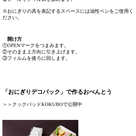
※おにぎりの具を表記するスペースには油性ペンをご使用く
ださい。
開け方
①OPENマークをつまみます。
②そのまま上方向に引き上げます。
③フィルムを後ろに回します。
「おにぎりデコパック」で作るおべんとう
＞＞クックパッドKOKUBOで公開中