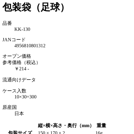
包装袋（足球）
品番
KK-130
JANコード
4956810801312
オープン価格
参考価格（税込）
￥214 -
流通向けデータ
ケース入数
10×30=300
原産国
日本
縦×横×高さ・奥行（mm）
重量
包装サイズ
150 × 170 × 2
16g