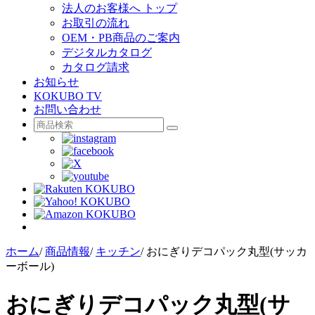
法人のお客様へ トップ
お取引の流れ
OEM・PB商品のご案内
デジタルカタログ
カタログ請求
お知らせ
KOKUBO TV
お問い合わせ
ホーム
/
商品情報
/
キッチン
/
おにぎりデコパック丸型(サッカ
ーボール)
おにぎりデコパック丸型(サ