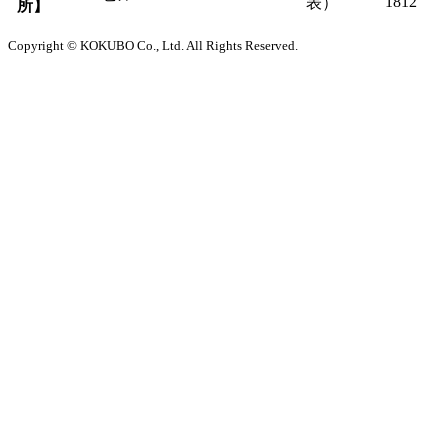
1812
表）
所】
Copyright © KOKUBO Co., Ltd. All Rights Reserved.