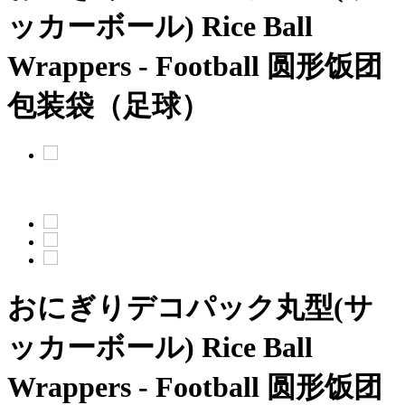
ッカーボール)
Rice Ball
Wrappers - Football
圆形饭团
包装袋（足球）
おにぎりデコパック丸型(サ
ッカーボール)
Rice Ball
Wrappers - Football
圆形饭团