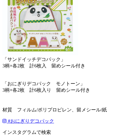
「サンドイッチデコパック」
3柄×各2枚 計6枚入 留めシール付き
「おにぎりデコパック モノトーン」
3柄×各2枚 計6枚入り 留めシール付き
材質 フィルム/ポリプロピレン、留メシール/紙
#
おにぎりデコパック
インスタグラムで検索