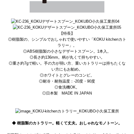
【特長】
◎樹脂製の、シンプルでおしゃれで使いやすい「KOKU kitchenカト
ラリー」。
◎ABS樹脂製の小さなデザートスプーン。1本入。
◎長さ約136mm。柄が丸くて持ちやすい。
◎重さ約7gで軽い。手の力が弱い方、重いカトラリーは持ちたくな
い方にもお勧め。
◎ホワイトとグレーのコンビ。
◎耐冷・耐熱温度：-20度・90度
◎食洗機OK。
◎日本製 MADE IN JAPAN
◆ 樹脂製のカトラリー。軽くて丈夫。おしゃれなモノトーン。