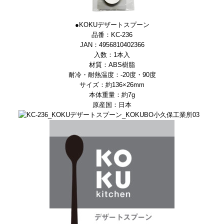
●KOKUデザートスプーン
品番：KC-236
JAN：4956810402366
入数：1本入
材質：ABS樹脂
耐冷・耐熱温度：-20度・90度
サイズ：約136×26mm
本体重量：約7g
原産国：日本