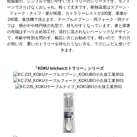
樹脂製の、シンプルで使いやすいカトラリーのシリーズです。モノト
ーンでさりげなくおしゃれ。軽くて丈夫です。耐熱温度はスプーン・
フォーク・ナイフ・箸が90度、カトラリーレストが100度、菜箸が
240度。食洗機で洗えます。テーブルスプーン・同フォーク・同ナイ
フは、柄がやや楕円状の丸型で、持ちやすくなっています。箸と菜箸
の先端はすべり止め加工付。流行に流されないベーシックなデザイン
で、年齢や性別を問わず、幅広い方にお勧めです。軽いので、手の力
が弱い方、重いカトラリーを持ちたくない方も、ラクにふだん使いで
きます。
「KOKU kitchenカトラリー」シリーズ