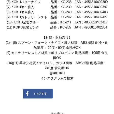
(6) KOKUバターナイフ 品番：KC-238 JAN：4956810402380
(7) KOKU箸１膳入 品番：KC-239 JAN：4956810402397
(8) KOKU箸４膳入 品番：KC-240 JAN：4956810402403
(9) KOKUカトラリーレスト 品番：KC-242 JAN：4956810402427
(10) KOKU菜箸ブルー 品番：KC-241 JAN：4956810402410
(11) KOKU菜箸ピンク 品番：KC-285 JAN：4956810402854
【材質・耐熱温度】
(1)～(8) スプーン・フォーク・ナイフ・箸／材質：ABS樹脂 耐冷・耐
熱温度：-20度・90度 食洗機OK
(9) カトラリーレスト／材質：ポリプロピレン 耐熱温度：100度 食洗
機OK
(10)(11) 菜箸／材質：ナイロン、ガラス繊維、ABS樹脂 耐熱温度：
240度 食洗機OK
#
KOKU
インスタグラムで検索
シェアする
ツイートする
送る
キッチン