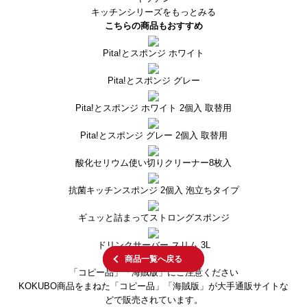
キッチンシリーズをもっとみる
こちらの商品もおすすめ
Pita!とスポンジ ホワイト
Pita!とスポンジ グレー
Pita!とスポンジ ホワイト 2個入 取替用
Pita!とスポンジ グレー 2個入 取替用
酸化セリウム使い切りクリーナー8枚入
抗菌キッチンスポンジ 2個入 泡立ちタイプ
ギュッと詰まってストロングスポンジ
ドリンクサーバー スリム 3L
商品一覧へ戻る
「コピー品」「海賊版」にご注意ください
KOKUBO商品をまねた「コピー品」「海賊版」が大手通販サイトな
どで販売されています。