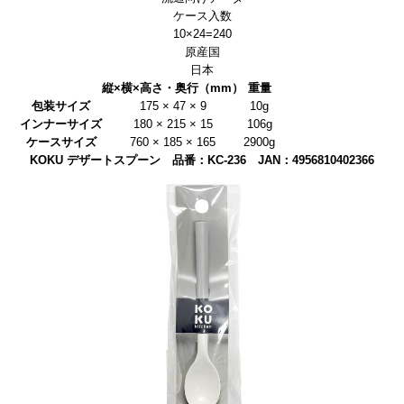
ケース入数
10×24=240
原産国
日本
縦×横×高さ・奥行（mm）
重量
包装サイズ
175 × 47 × 9
10g
インナーサイズ
180 × 215 × 15
106g
ケースサイズ
760 × 185 × 165
2900g
KOKU デザートスプーン 品番：KC-236 JAN：4956810402366