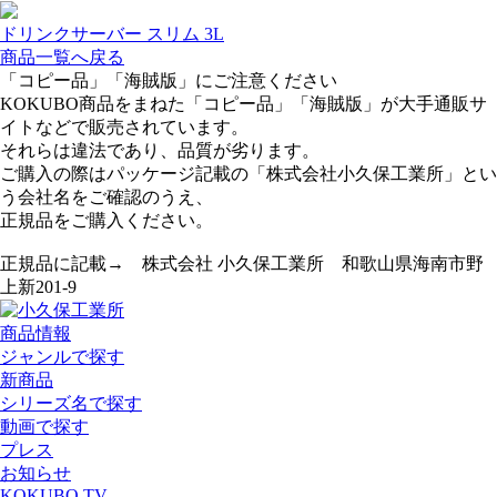
ドリンクサーバー スリム 3L
商品一覧へ戻る
「コピー品」「海賊版」にご注意ください
KOKUBO商品をまねた「コピー品」「海賊版」が大手通販サ
イトなどで販売されています。
それらは違法であり、品質が劣ります。
ご購入の際はパッケージ記載の「株式会社小久保工業所」とい
う会社名をご確認のうえ、
正規品をご購入ください。
正規品に記載→ 株式会社 小久保工業所 和歌山県海南市野
上新201-9
商品情報
ジャンルで探す
新商品
シリーズ名で探す
動画で探す
プレス
お知らせ
KOKUBO TV