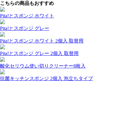
こちらの商品もおすすめ
Pita!とスポンジ ホワイト
Pita!とスポンジ グレー
Pita!とスポンジ ホワイト 2個入 取替用
Pita!とスポンジ グレー 2個入 取替用
酸化セリウム使い切りクリーナー8枚入
抗菌キッチンスポンジ 2個入 泡立ちタイプ