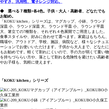
やすさ、汎用性、電子レンジ対応。
◆ 選べる７種類×各4色。子供・大人・高齢者、どなたでも
お勧め。
「KOKU kitchen」シリーズは、マグカップ、小鉢、ラウンド
深皿 小、ラウンド深皿 大、ラウンド平皿 小、ラウンド平皿
大、箸立ての7種類を、それぞれ４色展開でご用意しました。
食事スタイルや、好みに合わせて選べます。家庭はもちろん、
職場や、アウトドア、学校、施設、病院など、様々なシチュエ
ーションでお使いいただけます。子供から大人まで、どなたに
もお勧めです。軽くて割れにくいので、手の力が弱くて重い物
を持ちづららい方や、落として割れる危険性を避けたい高齢者
やお子様も、気軽に使えます。
「KOKU kitchen」シリーズ