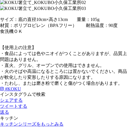
サイズ：底の直径10cm×高さ13cm 重量：105g
材質：ポリプロピレン（BPAフリー） 耐熱温度：90度
食洗機ＯＫ
【使用上の注意】
・食品によっては色やニオイがつくことがありますが、品質上
問題はありません。
・直火、グリル、オーブンでの使用はできません。
・火のそばや高温になるところには置かないでください。商品
が軟化したり変形したりする原因になります。
・たわし、または磨き粉で磨くと傷がつく場合があります。
#
KOKU
インスタグラムで検索
シェアする
ツイートする
送る
キッチン
キッチンシリーズをもっとみる