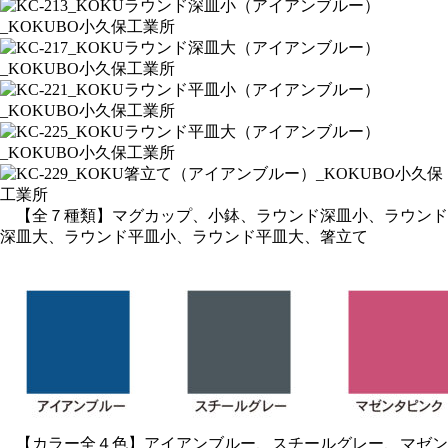
【全７種類】マグカップ、小鉢、ラウンド深皿小、ラウンド
深皿大、ラウンド平皿小、ラウンド平皿大、箸立て
【カラー全４色】アイアンブルー、スチールグレー、マゼン