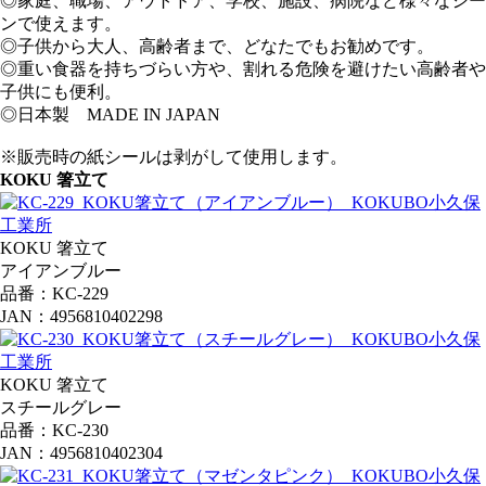
◎家庭、職場、アウトドア、学校、施設、病院など様々なシー
ンで使えます。
◎子供から大人、高齢者まで、どなたでもお勧めです。
◎重い食器を持ちづらい方や、割れる危険を避けたい高齢者や
子供にも便利。
◎日本製 MADE IN JAPAN
※販売時の紙シールは剥がして使用します。
KOKU 箸立て
KOKU 箸立て
アイアンブルー
品番：KC-229
JAN：4956810402298
KOKU 箸立て
スチールグレー
品番：KC-230
JAN：4956810402304