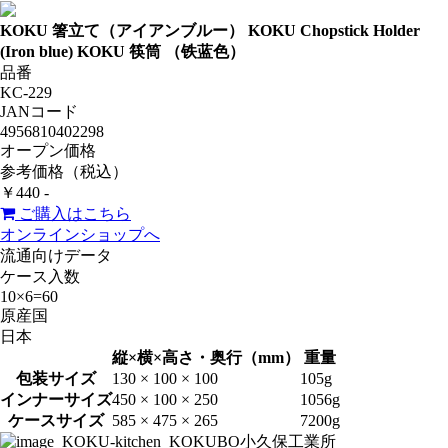
KOKU 箸立て（アイアンブルー）
KOKU Chopstick Holder
(Iron blue)
KOKU 筷筒 （铁蓝色）
品番
KC-229
JANコード
4956810402298
オープン価格
参考価格（税込）
￥440 -
ご購入はこちら
オンラインショップへ
流通向けデータ
ケース入数
10×6=60
原産国
日本
縦×横×高さ・奥行（mm）
重量
包装サイズ
130 × 100 × 100
105g
インナーサイズ
450 × 100 × 250
1056g
ケースサイズ
585 × 475 × 265
7200g