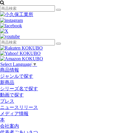
Select Language
▼
商品情報
ジャンルで探す
新商品
シリーズ名で探す
動画で探す
プレス
ニュースリリース
メディア情報
本
会社案内
代表者ごあいさつ