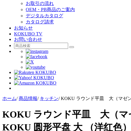
お取引の流れ
OEM・PB商品のご案内
デジタルカタログ
カタログ請求
お知らせ
KOKUBO TV
お問い合わせ
ホーム
/
商品情報
/
キッチン
/
KOKU ラウンド平皿 大（マゼ
KOKU ラウンド平皿 大（
KOKU 圆形平盘 大 （洋红色