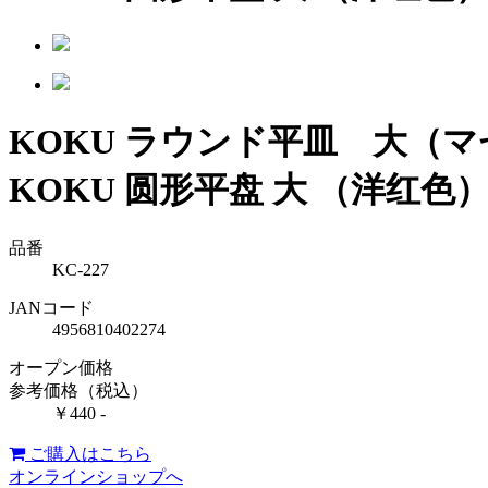
KOKU ラウンド平皿 大（
KOKU 圆形平盘 大 （洋红色
品番
KC-227
JANコード
4956810402274
オープン価格
参考価格（税込）
￥440 -
ご購入はこちら
オンラインショップへ