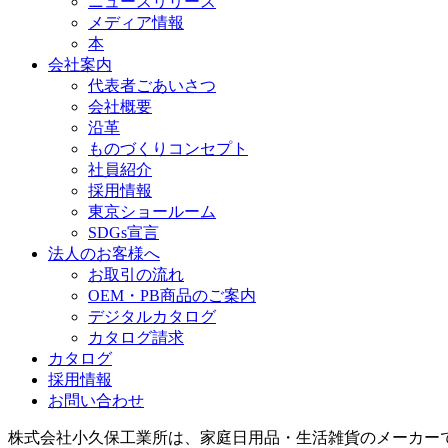
ニュースリリース
メディア情報
本
会社案内
代表者ごあいさつ
会社概要
沿革
ものづくりコンセプト
社員紹介
採用情報
東京ショールーム
SDGs宣言
法人のお客様へ
お取引の流れ
OEM・PB商品のご案内
デジタルカタログ
カタログ請求
カタログ
採用情報
お問い合わせ
株式会社小久保工業所は、家庭日用品・生活雑貨のメーカー