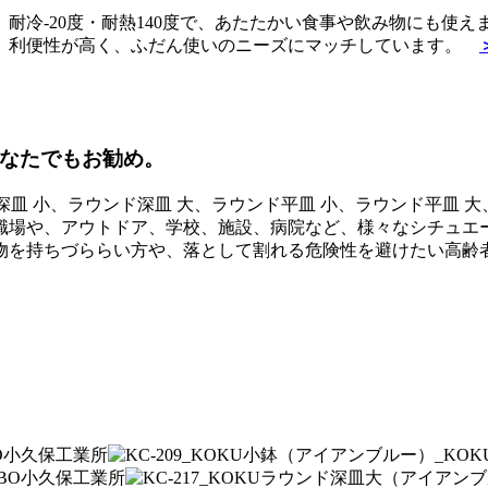
耐冷-20度・耐熱140度で、あたたかい食事や飲み物にも使
。利便性が高く、ふだん使いのニーズにマッチしています。
どなたでもお勧め。
ウンド深皿 小、ラウンド深皿 大、ラウンド平皿 小、ラウンド平
職場や、アウトドア、学校、施設、病院など、様々なシチュエ
物を持ちづららい方や、落として割れる危険性を避けたい高齢