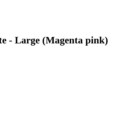
e - Large (Magenta pink)