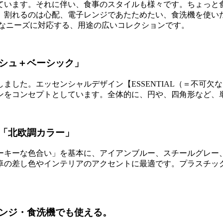
ています。それに伴い、食事のスタイルも様々です。ちょっと
、割れるのは心配、電子レンジであたためたい、食洗機を使い
んな多様なニーズに対応する、用途の広いコレクションです。
シュ＋ベーシック」
した。エッセンシャルデザイン【ESSENTIAL（＝不可欠な）
ンをコンセプトとしています。全体的に、円や、四角形など、
「北欧調カラー」
ーキーな色合い」を基本に、アイアンブルー、スチールグレー
卓の差し色やインテリアのアクセントに最適です。プラスチッ
ンジ・食洗機でも使える。