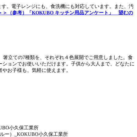
えます。電子レンジにも、食洗機にも対応しています。また、汚
＞＞（参考）「KOKUBO キッチン用品アンケート」
望むの
皿 大、箸立ての7種類を、それぞれ４色展開でご用意しました。食
ーションでお使いいただけます。子供から大人まで、どなたに
者やお子様も、気軽に使えます。