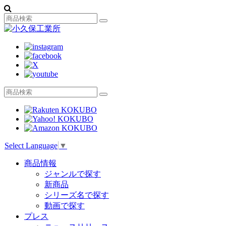
Select Language
▼
商品情報
ジャンルで探す
新商品
シリーズ名で探す
動画で探す
プレス