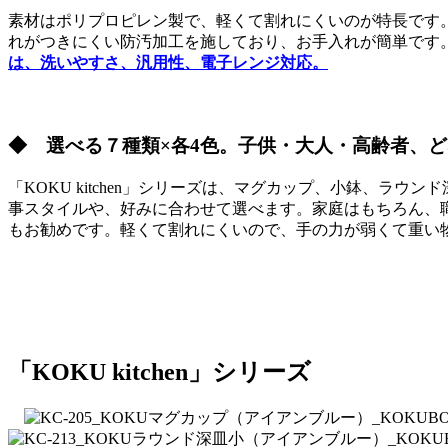
素材はポリプロピレン製で、軽くて割れにくいのが特長です。
れがつきにくい防汚加工を施しており、お手入れが簡単です
は、洗いやすさ、汎用性、電子レンジ対応。
◆ 選べる７種類×各4色。子供・大人・高齢者、
「KOKU kitchen」シリーズは、マグカップ、小鉢、ラ
事スタイルや、好みに合わせて選べます。家庭はもちろん、
もお勧めです。軽くて割れにくいので、手の力が弱くて重い
「KOKU kitchen」シリーズ