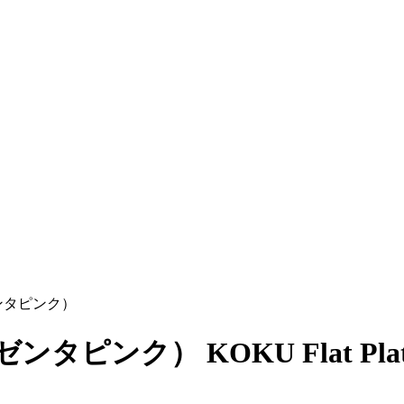
ンタピンク）
マゼンタピンク）
KOKU Flat Plat
）