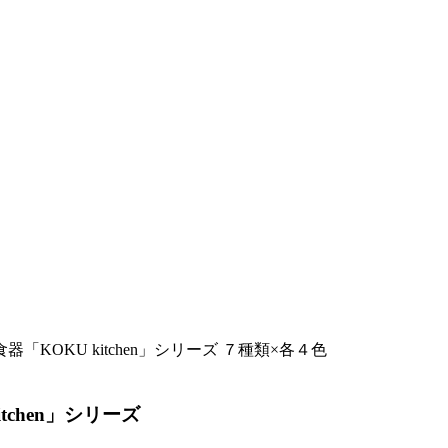
OKU kitchen」シリーズ ７種類×各４色
chen」シリーズ