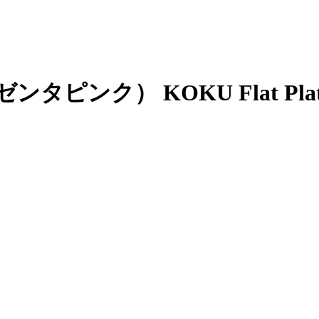
マゼンタピンク）
KOKU Flat Plat
）