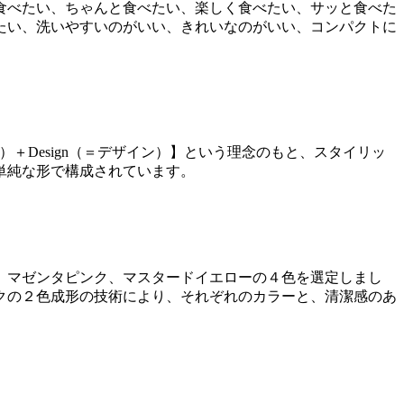
食べたい、ちゃんと食べたい、楽しく食べたい、サッと食べた
たい、洗いやすいのがいい、きれいなのがいい、コンパクトに
＋Design（＝デザイン）】という理念のもと、スタイリッ
単純な形で構成されています。
、マゼンタピンク、マスタードイエローの４色を選定しまし
クの２色成形の技術により、それぞれのカラーと、清潔感のあ