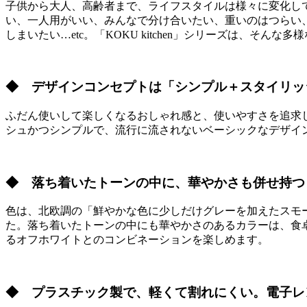
子供から大人、高齢者まで、ライフスタイルは様々に変化し
い、一人用がいい、みんなで分け合いたい、重いのはつらい
しまいたい…etc。「KOKU kitchen」シリーズは、そ
◆ デザインコンセプトは「シンプル＋スタイリッ
ふだん使いして楽しくなるおしゃれ感と、使いやすさを追求しま
シュかつシンプルで、流行に流されないベーシックなデザイ
◆ 落ち着いたトーンの中に、華やかさも併せ持つ
色は、北欧調の「鮮やかな色に少しだけグレーを加えたスモ
た。落ち着いたトーンの中にも華やかさのあるカラーは、食
るオフホワイトとのコンビネーションを楽しめます。
◆ プラスチック製で、軽くて割れにくい。電子レ