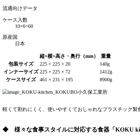
流通向けデータ
ケース入数
10×6=60
原産国
日本
縦×横×高さ・奥行（mm）
重量
包装サイズ
225 × 225 × 20
140g
インナーサイズ
225 × 225 × 72
1412g
ケースサイズ
461 × 231 × 195
8900g
軽くて割れにくく、使いやすくておしゃれなプラスチック製食器「K
◆ 様々な食事スタイルに対応する食器「KOKU kit