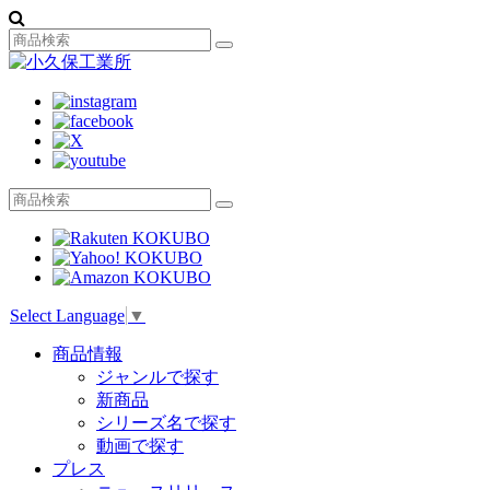
Select Language
▼
商品情報
ジャンルで探す
新商品
シリーズ名で探す
動画で探す
プレス