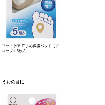
フットケア 底まめ保護パッド（ド
ロップ）5枚入
うおの目に