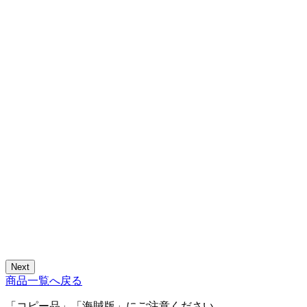
Next
商品一覧へ戻る
「コピー品」「海賊版」にご注意ください