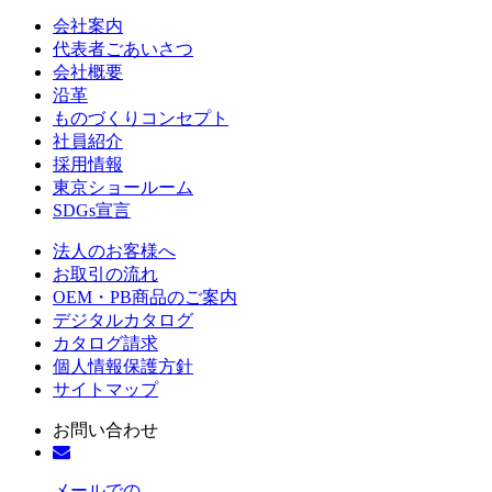
会社案内
代表者ごあいさつ
会社概要
沿革
ものづくりコンセプト
社員紹介
採用情報
東京ショールーム
SDGs宣言
法人のお客様へ
お取引の流れ
OEM・PB商品のご案内
デジタルカタログ
カタログ請求
個人情報保護方針
サイトマップ
お問い合わせ
メールでの