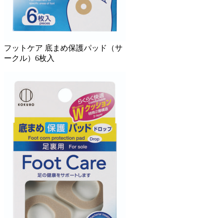
フットケア 底まめ保護パッド（サ
ークル）6枚入