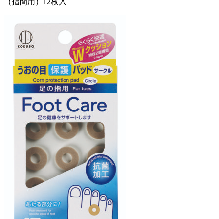
（指間用）12枚入