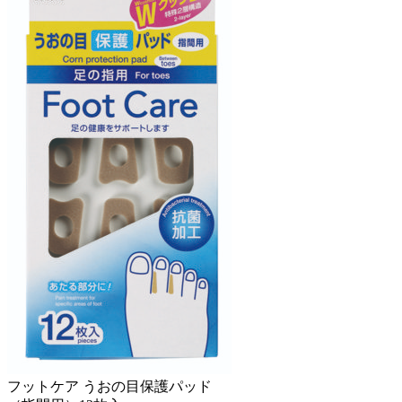
フットケア うおの目保護パッド