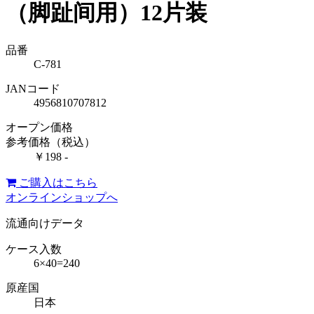
（脚趾间用）12片装
品番
C-781
JANコード
4956810707812
オープン価格
参考価格（税込）
￥198 -
ご購入はこちら
オンラインショップへ
流通向けデータ
ケース入数
6×40=240
原産国
日本