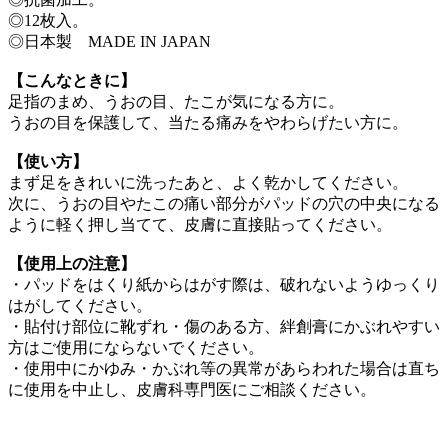
◎12枚入。
◎日本製 MADE IN JAPAN
【こんなときに】
足指のまめ、うおの目、たこが気になる方に。
うおの目を保護して、当たる痛みをやわらげたい方に。
【使い方】
まず足をきれいに洗ったあと、よく乾かしてください。
次に、うおの目やたこの痛い部分がパッドの穴の中央になる
ように軽く押し当てて、皮膚に直接貼ってください。
【使用上の注意】
・パッドをはくり紙からはがす際は、破れないようゆっくり
はがしてください。
・貼付け部位に靴ずれ・傷のある方、絆創膏にかぶれやすい
方はご使用にならないでください。
・使用中にかゆみ・かぶれ等の異常があらわれた場合は直ち
に使用を中止し、皮膚科専門医にご相談ください。