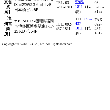
5205-
京営
TEL. 03-
03-
区日本橋2-3-6 日土地
1811
（代
5205-1811
5205-
業
日本橋ビル8F
3192
表）
所】
【九
TEL.
092-
FAX.
〒812-0013 福岡県福岡
437-
州営
TEL. 092-
092-
市博多区博多駅東1-17-
1811
（代
437-1811
437-
業
25 KDビル4F
1812
表）
所】
Copyright © KOKUBO Co., Ltd. All Rights Reserved.