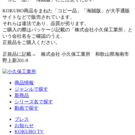
KOKUBO商品をまねた「コピー品」「海賊版」が大手通販
サイトなどで販売されています。
それらは違法であり、品質が劣ります。
ご購入の際はパッケージ記載の「株式会社小久保工業所」と
いう会社名をご確認のうえ、
正規品をご購入ください。
正規品に記載→ 株式会社 小久保工業所 和歌山県海南市
野上新201-9
商品情報
ジャンルで探す
新商品
シリーズ名で探す
動画で探す
プレス
お知らせ
KOKUBO TV