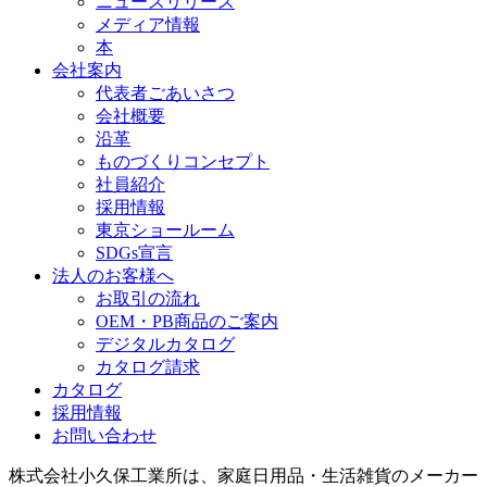
ニュースリリース
メディア情報
本
会社案内
代表者ごあいさつ
会社概要
沿革
ものづくりコンセプト
社員紹介
採用情報
東京ショールーム
SDGs宣言
法人のお客様へ
お取引の流れ
OEM・PB商品のご案内
デジタルカタログ
カタログ請求
カタログ
採用情報
お問い合わせ
株式会社小久保工業所は、家庭日用品・生活雑貨のメーカー