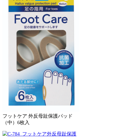
フットケア 外反母趾保護パッド
（中）6枚入