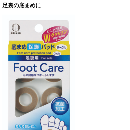
足裏の底まめに