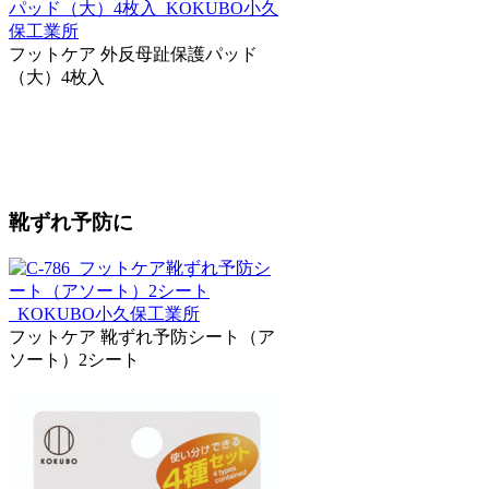
フットケア 外反母趾保護パッド
（大）4枚入
靴ずれ予防に
フットケア 靴ずれ予防シート（ア
ソート）2シート