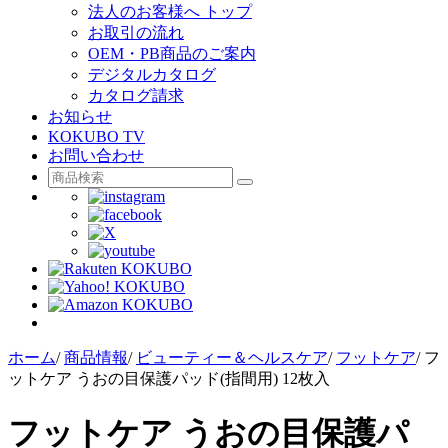
法人のお客様へ トップ
お取引の流れ
OEM・PB商品のご案内
デジタルカタログ
カタログ請求
お知らせ
KOKUBO TV
お問い合わせ
ホーム
/
商品情報
/
ビューティー＆ヘルスケア
/
フットケア
/
フ
ットケア うおの目保護パッド(指間用) 12枚入
フットケア うおの目保護パ