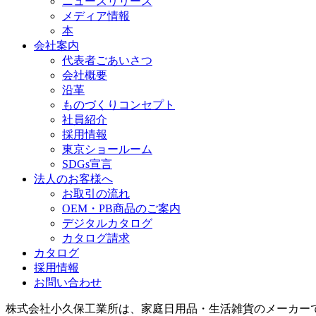
ニュースリリース
メディア情報
本
会社案内
代表者ごあいさつ
会社概要
沿革
ものづくりコンセプト
社員紹介
採用情報
東京ショールーム
SDGs宣言
法人のお客様へ
お取引の流れ
OEM・PB商品のご案内
デジタルカタログ
カタログ請求
カタログ
採用情報
お問い合わせ
株式会社小久保工業所は、家庭日用品・生活雑貨のメーカー