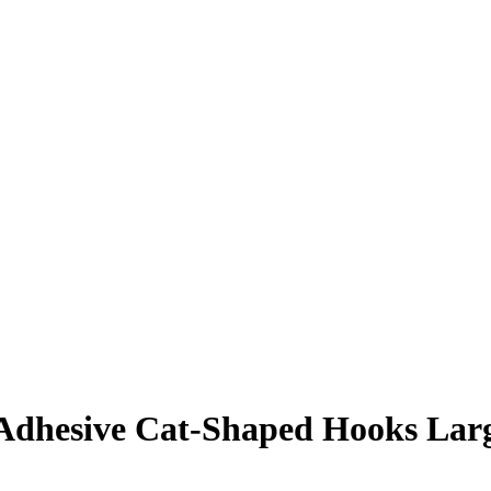
Adhesive Cat-Shaped Hooks Larg