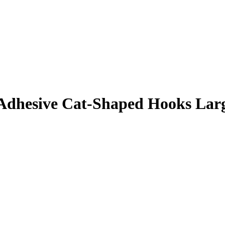
Adhesive Cat-Shaped Hooks Larg