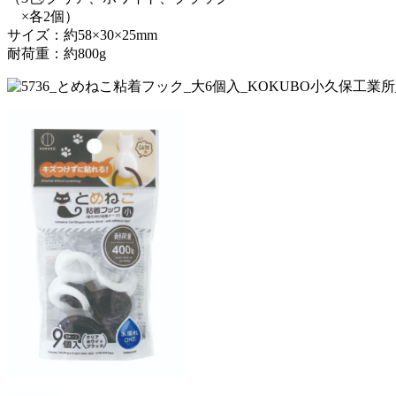
×各2個）
サイズ：約58×30×25mm
耐荷重：約800g