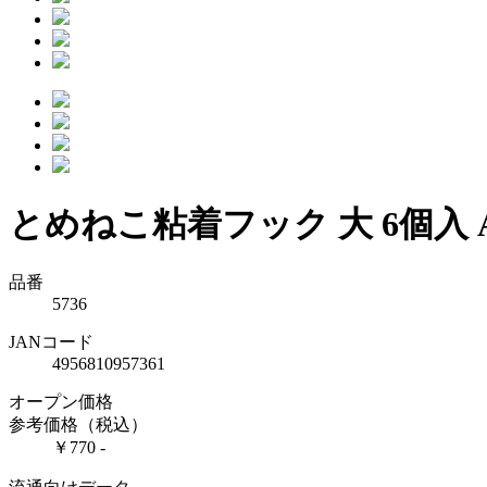
とめねこ粘着フック 大 6個入
品番
5736
JANコード
4956810957361
オープン価格
参考価格（税込）
￥770 -