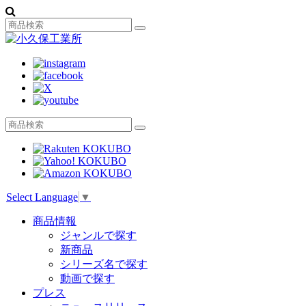
Select Language
▼
商品情報
ジャンルで探す
新商品
シリーズ名で探す
動画で探す
プレス