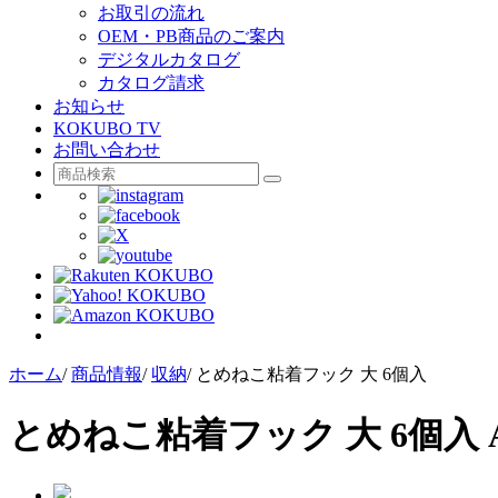
お取引の流れ
OEM・PB商品のご案内
デジタルカタログ
カタログ請求
お知らせ
KOKUBO TV
お問い合わせ
ホーム
/
商品情報
/
収納
/
とめねこ粘着フック 大 6個入
とめねこ粘着フック 大 6個入