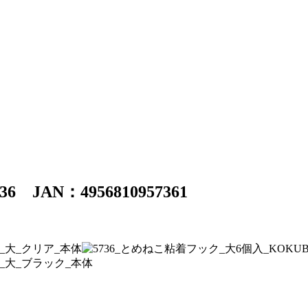
AN：4956810957361