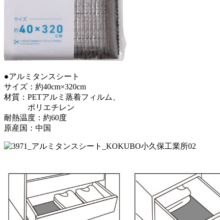
●アルミタンスシート
サイズ：約40cm×320cm
材質：PETアルミ蒸着フィルム、
ポリエチレン
耐熱温度：約60度
原産国：中国