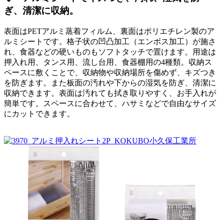
ぎ、清潔に収納。
表面はPETアルミ蒸着フィルム、裏面はポリエチレン製のア
ルミシートです。格子状の凹凸加工（エンボス加工）が施さ
れ、食器などの硬いものもソフトタッチで置けます。用途は
押入れ用、タンス用、流し台用、食器棚用の4種類。収納ス
ペースに敷くことで、収納物や収納場所を傷めず、キズつき
を防ぎます。また板面の汚れや下からの湿気を防ぎ、清潔に
収納できます。表面は汚れても拭き取りやすく、お手入れが
簡単です。スペースに合わせて、ハサミなどで自由なサイズ
にカットできます。