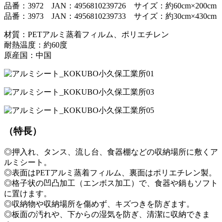
品番：3972 JAN：4956810239726 サイズ：約60cm×200cm
品番：3973 JAN：4956810239733 サイズ：約30cm×430cm
材質：PETアルミ蒸着フィルム、ポリエチレン
耐熱温度：約60度
原産国：中国
（特長）
◎押入れ、タンス、流し台、食器棚などの収納場所に敷くア
ルミシート。
◎表面はPETアルミ蒸着フィルム、裏面はポリエチレン製。
◎格子状の凹凸加工（エンボス加工）で、食器や鍋もソフト
に置けます。
◎収納物や収納場所を傷めず、キズつきを防ぎます。
◎板面の汚れや、下からの湿気を防ぎ、清潔に収納できま