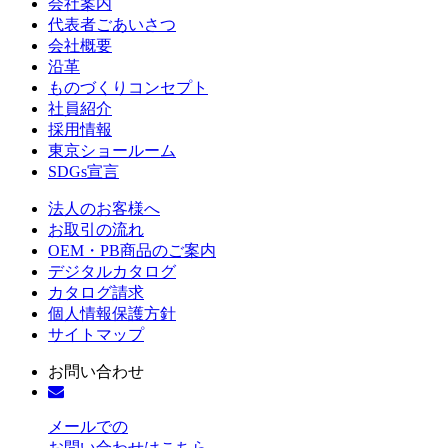
会社案内
代表者ごあいさつ
会社概要
沿革
ものづくりコンセプト
社員紹介
採用情報
東京ショールーム
SDGs宣言
法人のお客様へ
お取引の流れ
OEM・PB商品のご案内
デジタルカタログ
カタログ請求
個人情報保護方針
サイトマップ
お問い合わせ
メールでの
お問い合わせはこちら