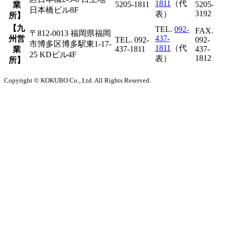
1811
（代
5205-1811
5205-
業
日本橋ビル8F
3192
表）
所】
【九
TEL.
092-
FAX.
〒812-0013 福岡県福岡
437-
州営
TEL. 092-
092-
市博多区博多駅東1-17-
1811
（代
437-1811
437-
業
25 KDビル4F
1812
表）
所】
Copyright © KOKUBO Co., Ltd. All Rights Reserved.