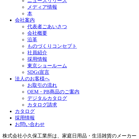
ニュースリリース
メディア情報
本
会社案内
代表者ごあいさつ
会社概要
沿革
ものづくりコンセプト
社員紹介
採用情報
東京ショールーム
SDGs宣言
法人のお客様へ
お取引の流れ
OEM・PB商品のご案内
デジタルカタログ
カタログ請求
カタログ
採用情報
お問い合わせ
株式会社小久保工業所は、家庭日用品・生活雑貨のメーカー