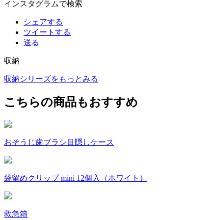
インスタグラムで検索
シェアする
ツイートする
送る
収納
収納シリーズをもっとみる
こちらの商品もおすすめ
おそうじ歯ブラシ目隠しケース
袋留めクリップ mini 12個入（ホワイト）
救急箱