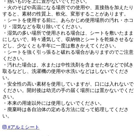
・熱いものを上に置かないでください。
・火のそばや高温になる場所での使用や、直接熱を加えたり
すると、素材の性質上、軟化、変形することがあります。
・シートを使用する前に、あらかじめ使用場所の汚れ・ホコ
リ・湿気などを取り除いてください。
・湿気の多い場所で使用される場合は、シートを敷いたまま
にしないで、時々通気して、収納物とシートを乾燥させるな
どし、少なくとも半年に一度は敷きかえてください。
・シートを強く引っ張ると破れる場合がありますのでご注意
ください。
・汚れた場合は、水または中性洗剤を含ませた布などで拭き
取るなどし、洗濯機の使用や水洗いなどはしないでくださ
い。
・安全性の高い素材を使用していますが、口には入れないで
ください。開封後は幼児の手の届く場所には置かないでくだ
さい。
・本来の用途以外には使用しないでください。
・廃棄時は各自治体の定める方法に従って処理してくださ
い。
#
アルミシート