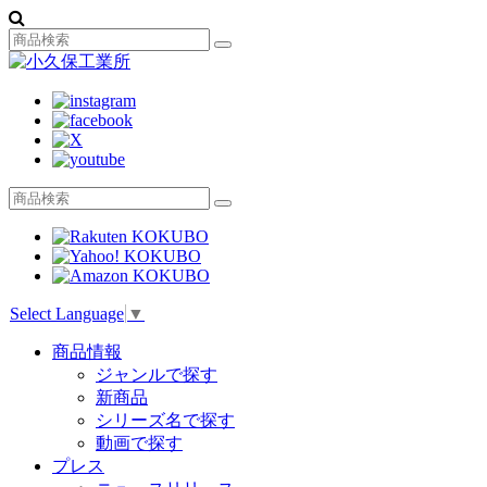
Select Language
▼
商品情報
ジャンルで探す
新商品
シリーズ名で探す
動画で探す
プレス