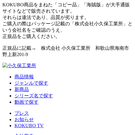
KOKUBO商品をまねた「コピー品」「海賊版」が大手通販
サイトなどで販売されています。
それらは違法であり、品質が劣ります。
ご購入の際はパッケージ記載の「株式会社小久保工業所」と
いう会社名をご確認のうえ、
正規品をご購入ください。
正規品に記載→ 株式会社 小久保工業所 和歌山県海南市
野上新201-9
商品情報
ジャンルで探す
新商品
シリーズ名で探す
動画で探す
プレス
お知らせ
KOKUBO TV