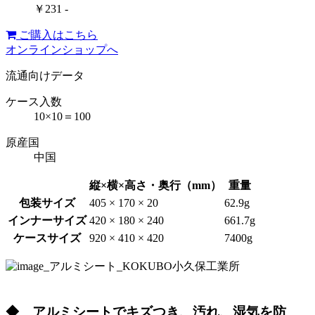
￥231 -
ご購入はこちら
オンラインショップへ
流通向けデータ
ケース入数
10×10＝100
原産国
中国
縦×横×高さ・奥行（mm）
重量
包装サイズ
405 × 170 × 20
62.9g
インナーサイズ
420 × 180 × 240
661.7g
ケースサイズ
920 × 410 × 420
7400g
◆ アルミシートでキズつき、汚れ、湿気を防