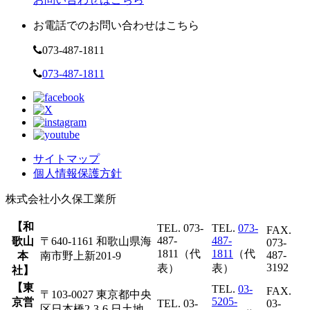
お電話でのお問い合わせはこちら
073-487-1811
073-487-1811
サイトマップ
個人情報保護方針
株式会社
小久保工業所
【和
TEL. 073-
TEL.
073-
FAX.
487-
487-
歌山
〒640-1161 和歌山県海
073-
1811（代
1811
（代
487-
本
南市野上新201-9
3192
表）
表）
社】
【東
TEL.
03-
FAX.
〒103-0027 東京都中央
5205-
京営
TEL. 03-
03-
区日本橋2-3-6 日土地