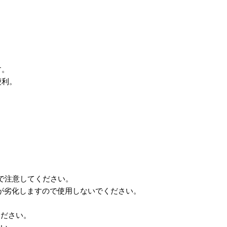
す。
便利。
。
で注意してください。
が劣化しますので使用しないでください。
ください。