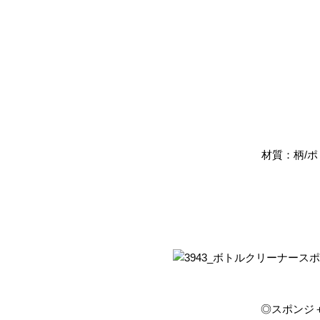
材質：柄/
◎スポンジ