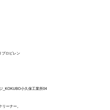
リプロピレン
クリーナー。