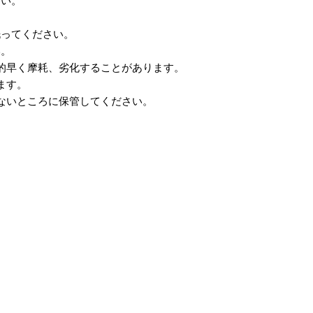
さい。
洗ってください。
い。
的早く摩耗、劣化することがあります。
ます。
ないところに保管してください。