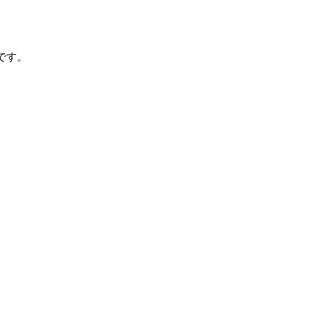
です。
。