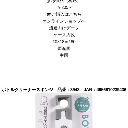
参考価格（税込）
￥209 -
ご購入はこちら
オンラインショップへ
流通向けデータ
ケース入数
10×18＝180
原産国
中国
ボトルクリーナースポンジ 品番：3943 JAN：4956810239436