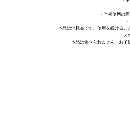
・キ
・当初使用の際
・
・本品は消耗品です。使用を続けるこ
・ス
・本品は食べられません。お子