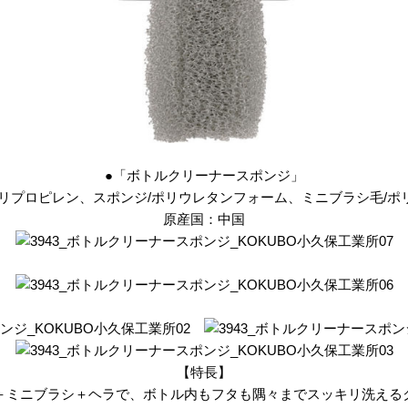
●「ボトルクリーナースポンジ」
ポリプロピレン、スポンジ/ポリウレタンフォーム、ミニブラシ毛/ポ
原産国：中国
【特長】
＋ミニブラシ＋ヘラで、ボトル内もフタも隅々までスッキリ洗える