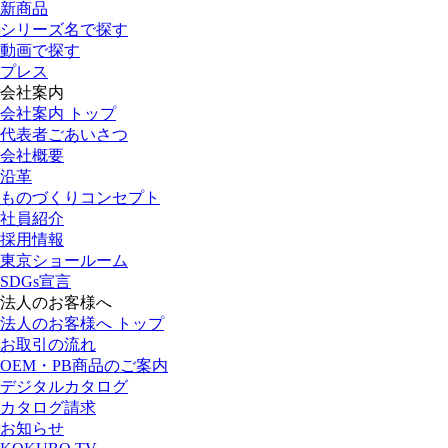
新商品
シリーズ名で探す
動画で探す
プレス
会社案内
会社案内 トップ
代表者ごあいさつ
会社概要
沿革
ものづくりコンセプト
社員紹介
採用情報
東京ショールーム
SDGs宣言
法人のお客様へ
法人のお客様へ トップ
お取引の流れ
OEM・PB商品のご案内
デジタルカタログ
カタログ請求
お知らせ