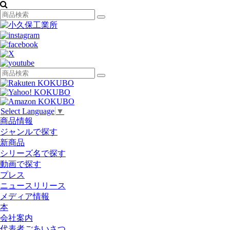
Select Language
▼
商品情報
ジャンルで探す
新商品
シリーズ名で探す
動画で探す
プレス
ニュースリリース
メディア情報
本
会社案内
代表者ごあいさつ