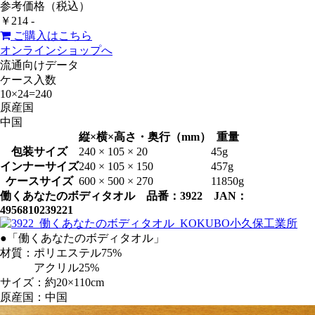
参考価格（税込）
￥214 -
ご購入はこちら
オンラインショップへ
流通向けデータ
ケース入数
10×24=240
原産国
中国
縦×横×高さ・奥行（mm）
重量
包装サイズ
240 × 105 × 20
45g
インナーサイズ
240 × 105 × 150
457g
ケースサイズ
600 × 500 × 270
11850g
働くあなたのボディタオル 品番：3922 JAN：
4956810239221
●「働くあなたのボディタオル」
材質：ポリエステル75%
アクリル25%
サイズ：約20×110cm
原産国：中国