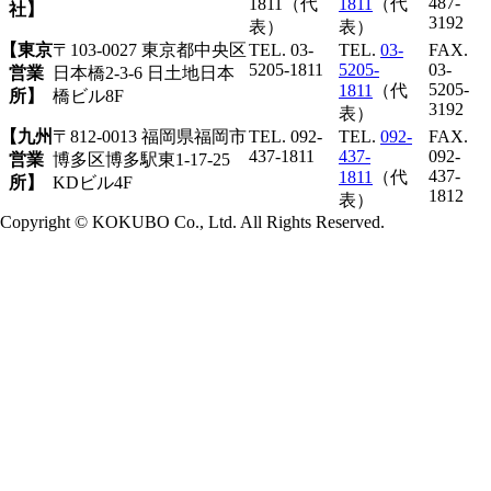
487-
1811（代
1811
（代
社】
3192
表）
表）
【東京
〒103-0027 東京都中央区
TEL. 03-
TEL.
03-
FAX.
5205-1811
5205-
03-
営業
日本橋2-3-6 日土地日本
5205-
1811
（代
所】
橋ビル8F
3192
表）
【九州
〒812-0013 福岡県福岡市
TEL. 092-
TEL.
092-
FAX.
437-1811
437-
092-
営業
博多区博多駅東1-17-25
437-
1811
（代
所】
KDビル4F
1812
表）
Copyright © KOKUBO Co., Ltd. All Rights Reserved.