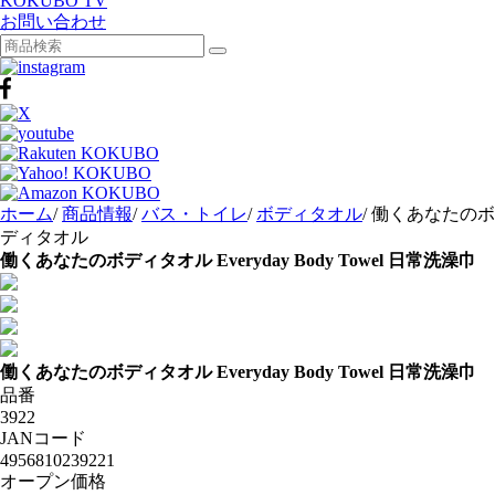
KOKUBO TV
お問い合わせ
ホーム
/
商品情報
/
バス・トイレ
/
ボディタオル
/
働くあなたのボ
ディタオル
働くあなたのボディタオル
Everyday Body Towel
日常洗澡巾
働くあなたのボディタオル
Everyday Body Towel
日常洗澡巾
品番
3922
JANコード
4956810239221
オープン価格