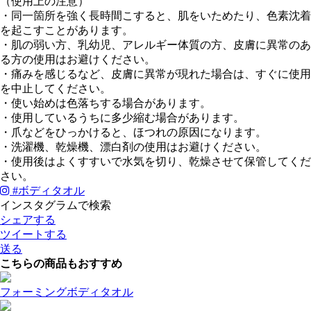
（使用上の注意）
・同一箇所を強く長時間こすると、肌をいためたり、色素沈着
を起こすことがあります。
・肌の弱い方、乳幼児、アレルギー体質の方、皮膚に異常のあ
る方の使用はお避けください。
・痛みを感じるなど、皮膚に異常が現れた場合は、すぐに使用
を中止してください。
・使い始めは色落ちする場合があります。
・使用しているうちに多少縮む場合があります。
・爪などをひっかけると、ほつれの原因になります。
・洗濯機、乾燥機、漂白剤の使用はお避けください。
・使用後はよくすすいで水気を切り、乾燥させて保管してくだ
さい。
#
ボディタオル
インスタグラムで検索
シェアする
ツイートする
送る
こちらの商品もおすすめ
フォーミングボディタオル