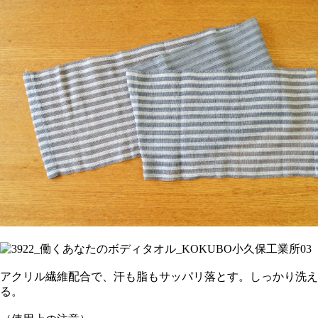
アクリル繊維配合で、汗も脂もサッパリ落とす。しっかり洗え
る。