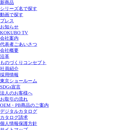
新商品
シリーズ名で探す
動画で探す
プレス
お知らせ
KOKUBO TV
会社案内
代表者ごあいさつ
会社概要
沿革
ものづくりコンセプト
社員紹介
採用情報
東京ショールーム
SDGs宣言
法人のお客様へ
お取引の流れ
OEM・PB商品のご案内
デジタルカタログ
カタログ請求
個人情報保護方針
サイトマップ