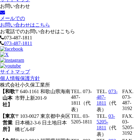
お問い合わせ
メールでの
お問い合わせはこちら
お電話でのお問い合わせはこちら
073-487-1811
073-487-1811
サイトマップ
個人情報保護方針
株式会社
小久保工業所
【和歌
〒640-1161 和歌山県海南
TEL. 073-
TEL.
073-
FAX.
487-
487-
073-
山本
市野上新201-9
487-
1811（代
1811
（代
社】
3192
表）
表）
【東京
〒103-0027 東京都中央区
TEL. 03-
TEL.
03-
FAX.
5205-1811
5205-
03-
営業
日本橋2-3-6 日土地日本
5205-
1811
（代
所】
橋ビル8F
3192
表）