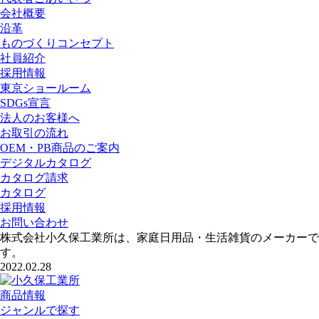
会社概要
沿革
ものづくりコンセプト
社員紹介
採用情報
東京ショールーム
SDGs宣言
法人のお客様へ
お取引の流れ
OEM・PB商品のご案内
デジタルカタログ
カタログ請求
カタログ
採用情報
お問い合わせ
株式会社小久保工業所は、家庭日用品・生活雑貨のメーカーで
す。
2022.02.28
商品情報
ジャンルで探す