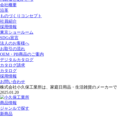
会社概要
沿革
ものづくりコンセプト
社員紹介
採用情報
東京ショールーム
SDGs宣言
法人のお客様へ
お取引の流れ
OEM・PB商品のご案内
デジタルカタログ
カタログ請求
カタログ
採用情報
お問い合わせ
株式会社小久保工業所は、家庭日用品・生活雑貨のメーカーで
2025.01.20
商品情報
ジャンルで探す
新商品