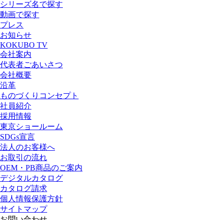
シリーズ名で探す
動画で探す
プレス
お知らせ
KOKUBO TV
会社案内
代表者ごあいさつ
会社概要
沿革
ものづくりコンセプト
社員紹介
採用情報
東京ショールーム
SDGs宣言
法人のお客様へ
お取引の流れ
OEM・PB商品のご案内
デジタルカタログ
カタログ請求
個人情報保護方針
サイトマップ
お問い合わせ