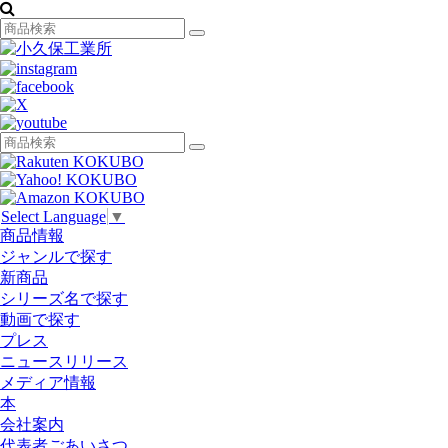
Select Language
▼
商品情報
ジャンルで探す
新商品
シリーズ名で探す
動画で探す
プレス
ニュースリリース
メディア情報
本
会社案内
代表者ごあいさつ