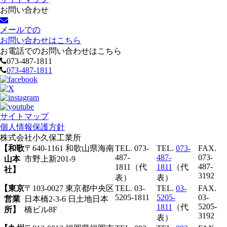
お問い合わせ
メールでの
お問い合わせはこちら
お電話でのお問い合わせはこちら
073-487-1811
073-487-1811
サイトマップ
個人情報保護方針
株式会社
小久保工業所
【和歌
〒640-1161 和歌山県海南
TEL. 073-
TEL.
073-
FAX.
487-
487-
073-
山本
市野上新201-9
487-
1811（代
1811
（代
社】
3192
表）
表）
【東京
〒103-0027 東京都中央区
TEL. 03-
TEL.
03-
FAX.
5205-1811
5205-
03-
営業
日本橋2-3-6 日土地日本
5205-
1811
（代
所】
橋ビル8F
3192
表）