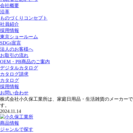
会社概要
沿革
ものづくりコンセプト
社員紹介
採用情報
東京ショールーム
SDGs宣言
法人のお客様へ
お取引の流れ
OEM・PB商品のご案内
デジタルカタログ
カタログ請求
カタログ
採用情報
お問い合わせ
株式会社小久保工業所は、家庭日用品・生活雑貨のメーカーで
す。
2024.11.14
商品情報
ジャンルで探す