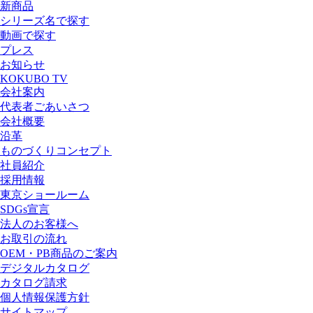
新商品
シリーズ名で探す
動画で探す
プレス
お知らせ
KOKUBO TV
会社案内
代表者ごあいさつ
会社概要
沿革
ものづくりコンセプト
社員紹介
採用情報
東京ショールーム
SDGs宣言
法人のお客様へ
お取引の流れ
OEM・PB商品のご案内
デジタルカタログ
カタログ請求
個人情報保護方針
サイトマップ