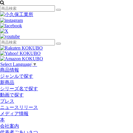
Select Language
▼
商品情報
ジャンルで探す
新商品
シリーズ名で探す
動画で探す
プレス
ニュースリリース
メディア情報
本
会社案内
代表者ごあいさつ