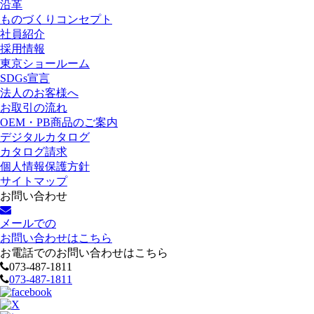
沿革
ものづくりコンセプト
社員紹介
採用情報
東京ショールーム
SDGs宣言
法人のお客様へ
お取引の流れ
OEM・PB商品のご案内
デジタルカタログ
カタログ請求
個人情報保護方針
サイトマップ
お問い合わせ
メールでの
お問い合わせはこちら
お電話でのお問い合わせはこちら
073-487-1811
073-487-1811