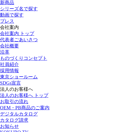
新商品
シリーズ名で探す
動画で探す
プレス
会社案内
会社案内 トップ
代表者ごあいさつ
会社概要
沿革
ものづくりコンセプト
社員紹介
採用情報
東京ショールーム
SDGs宣言
法人のお客様へ
法人のお客様へ トップ
お取引の流れ
OEM・PB商品のご案内
デジタルカタログ
カタログ請求
お知らせ