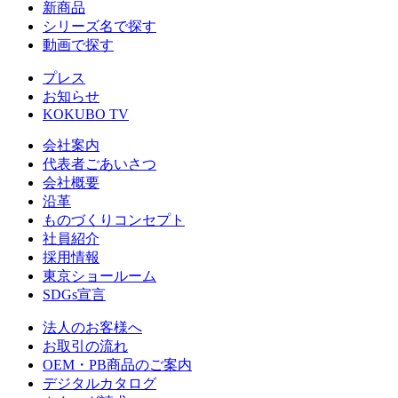
新商品
シリーズ名で探す
動画で探す
プレス
お知らせ
KOKUBO TV
会社案内
代表者ごあいさつ
会社概要
沿革
ものづくりコンセプト
社員紹介
採用情報
東京ショールーム
SDGs宣言
法人のお客様へ
お取引の流れ
OEM・PB商品のご案内
デジタルカタログ