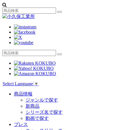
Select Language
▼
商品情報
ジャンルで探す
新商品
シリーズ名で探す
動画で探す
プレス