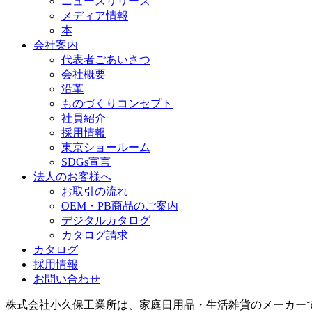
ニュースリリース
メディア情報
本
会社案内
代表者ごあいさつ
会社概要
沿革
ものづくりコンセプト
社員紹介
採用情報
東京ショールーム
SDGs宣言
法人のお客様へ
お取引の流れ
OEM・PB商品のご案内
デジタルカタログ
カタログ請求
カタログ
採用情報
お問い合わせ
株式会社小久保工業所は、家庭日用品・生活雑貨のメーカー