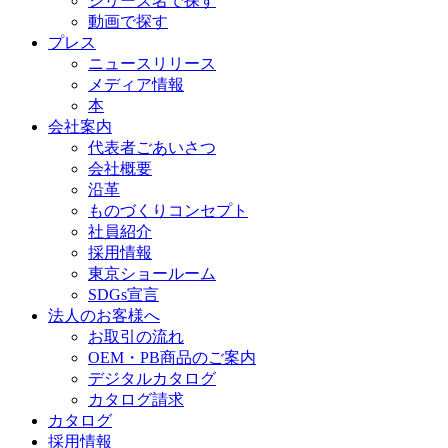
シリーズ名で探す
動画で探す
プレス
ニュースリリース
メディア情報
本
会社案内
代表者ごあいさつ
会社概要
沿革
ものづくりコンセプト
社員紹介
採用情報
東京ショールーム
SDGs宣言
法人のお客様へ
お取引の流れ
OEM・PB商品のご案内
デジタルカタログ
カタログ請求
カタログ
採用情報