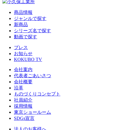
商品情報
ジャンルで探す
新商品
シリーズ名で探す
動画で探す
プレス
お知らせ
KOKUBO TV
会社案内
代表者ごあいさつ
会社概要
沿革
ものづくりコンセプト
社員紹介
採用情報
東京ショールーム
SDGs宣言
法人のお客様へ