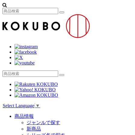
Select Language
▼
商品情報
ジャンルで探す
新商品