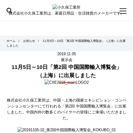
toggl
株式会社小久保工業所は、家庭日用品・生活雑貨のメーカーです。
navig
ホーム
/
お知らせ
/
11月5日～10日「第2回 中国国際輸入博覧会」（上海）に出展
しました
2019.11.05
展示会
11月5日～10日「第2回 中国国際輸入博覧会」
（上海）に出展しました
株式会社小久保工業所は、中国・上海の国家エキシビション・コンベ
ンションセンターにて行われる「第2回 中国国際輸入博覧会」に出展
しました。中国内外の数多くのバイヤーの皆様にご来場いただきまし
た。