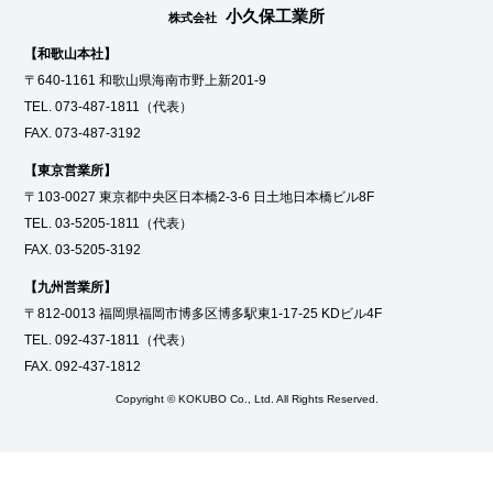
小久保工業所
株式会社
【和歌山本社】
〒640-1161 和歌山県海南市野上新201-9
TEL.
073-487-1811
（代表）
FAX. 073-487-3192
【東京営業所】
〒103-0027 東京都中央区日本橋2-3-6 日土地日本橋ビル8F
TEL.
03-5205-1811
（代表）
FAX. 03-5205-3192
【九州営業所】
〒812-0013 福岡県福岡市博多区博多駅東1-17-25 KDビル4F
TEL.
092-437-1811
（代表）
FAX. 092-437-1812
Copyright © KOKUBO Co., Ltd. All Rights Reserved.