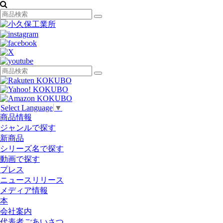
Select Language
▼
商品情報
ジャンルで探す
新商品
シリーズ名で探す
動画で探す
プレス
ニュースリリース
メディア情報
本
会社案内
代表者ごあいさつ