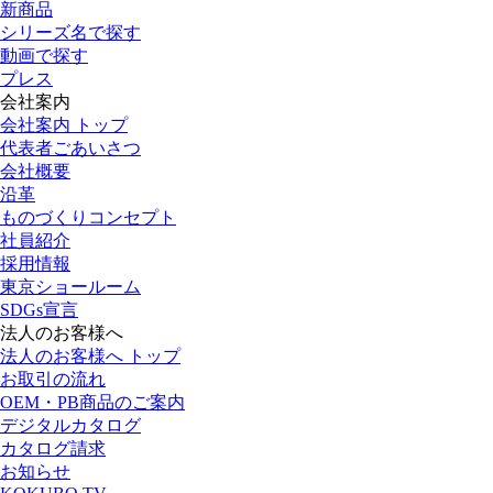
新商品
シリーズ名で探す
動画で探す
プレス
会社案内
会社案内 トップ
代表者ごあいさつ
会社概要
沿革
ものづくりコンセプト
社員紹介
採用情報
東京ショールーム
SDGs宣言
法人のお客様へ
法人のお客様へ トップ
お取引の流れ
OEM・PB商品のご案内
デジタルカタログ
カタログ請求
お知らせ