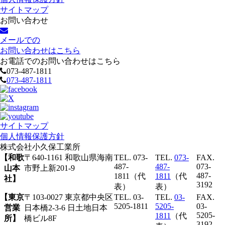
サイトマップ
お問い合わせ
メールでの
お問い合わせはこちら
お電話でのお問い合わせはこちら
073-487-1811
073-487-1811
サイトマップ
個人情報保護方針
株式会社
小久保工業所
【和歌
〒640-1161 和歌山県海南
TEL. 073-
TEL.
073-
FAX.
487-
487-
073-
山本
市野上新201-9
487-
1811（代
1811
（代
社】
3192
表）
表）
【東京
〒103-0027 東京都中央区
TEL. 03-
TEL.
03-
FAX.
5205-1811
5205-
03-
営業
日本橋2-3-6 日土地日本
5205-
1811
（代
所】
橋ビル8F
3192