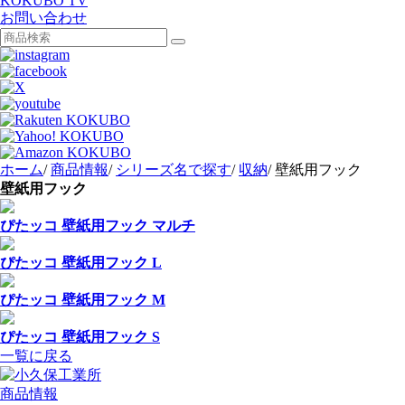
KOKUBO TV
お問い合わせ
ホーム
/
商品情報
/
シリーズ名で探す
/
収納
/
壁紙用フック
壁紙用フック
ぴたッコ 壁紙用フック マルチ
ぴたッコ 壁紙用フック L
ぴたッコ 壁紙用フック M
ぴたッコ 壁紙用フック S
一覧に戻る
商品情報