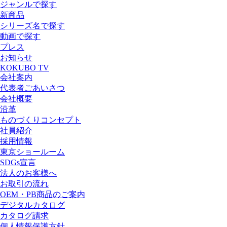
ジャンルで探す
新商品
シリーズ名で探す
動画で探す
プレス
お知らせ
KOKUBO TV
会社案内
代表者ごあいさつ
会社概要
沿革
ものづくりコンセプト
社員紹介
採用情報
東京ショールーム
SDGs宣言
法人のお客様へ
お取引の流れ
OEM・PB商品のご案内
デジタルカタログ
カタログ請求
個人情報保護方針