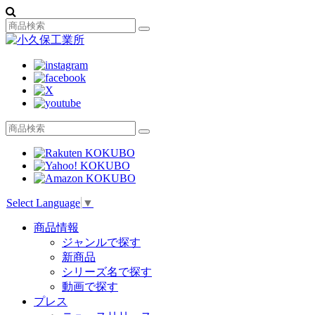
Select Language
▼
商品情報
ジャンルで探す
新商品
シリーズ名で探す
動画で探す
プレス