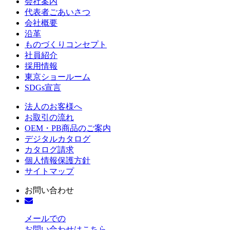
会社案内
代表者ごあいさつ
会社概要
沿革
ものづくりコンセプト
社員紹介
採用情報
東京ショールーム
SDGs宣言
法人のお客様へ
お取引の流れ
OEM・PB商品のご案内
デジタルカタログ
カタログ請求
個人情報保護方針
サイトマップ
お問い合わせ
メールでの
お問い合わせはこちら