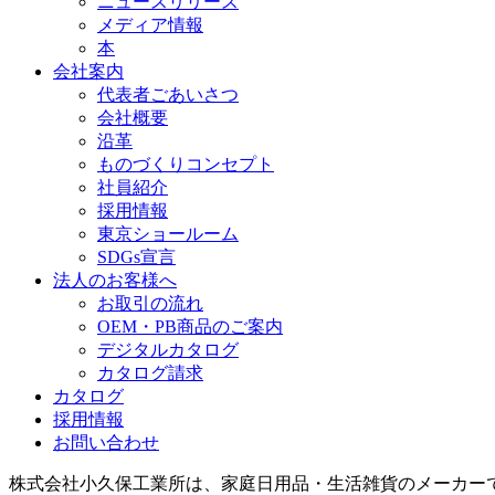
ニュースリリース
メディア情報
本
会社案内
代表者ごあいさつ
会社概要
沿革
ものづくりコンセプト
社員紹介
採用情報
東京ショールーム
SDGs宣言
法人のお客様へ
お取引の流れ
OEM・PB商品のご案内
デジタルカタログ
カタログ請求
カタログ
採用情報
お問い合わせ
株式会社小久保工業所は、家庭日用品・生活雑貨のメーカー