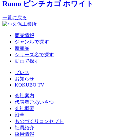
Ramo ピンチカゴ ホワイト
一覧に戻る
商品情報
ジャンルで探す
新商品
シリーズ名で探す
動画で探す
プレス
お知らせ
KOKUBO TV
会社案内
代表者ごあいさつ
会社概要
沿革
ものづくりコンセプト
社員紹介
採用情報