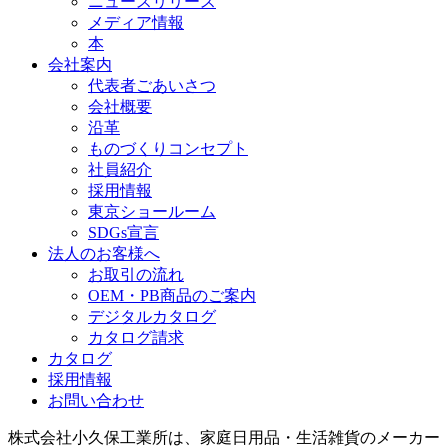
ニュースリリース
メディア情報
本
会社案内
代表者ごあいさつ
会社概要
沿革
ものづくりコンセプト
社員紹介
採用情報
東京ショールーム
SDGs宣言
法人のお客様へ
お取引の流れ
OEM・PB商品のご案内
デジタルカタログ
カタログ請求
カタログ
採用情報
お問い合わせ
株式会社小久保工業所は、家庭日用品・生活雑貨のメーカー