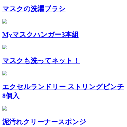
マスクの洗濯ブラシ
Myマスクハンガー3本組
マスクも洗ってネット！
エクセルランドリー ストリングピンチ
8個入
泥汚れクリーナースポンジ