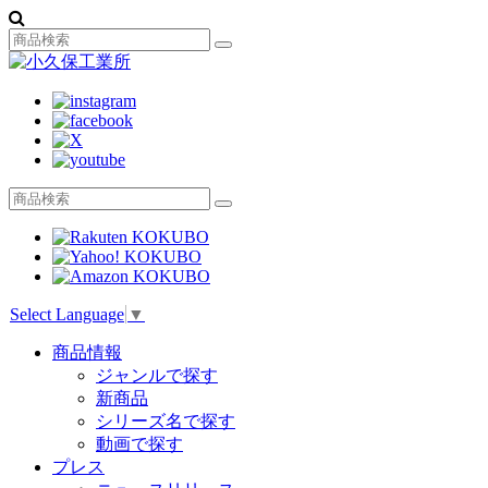
Select Language
▼
商品情報
ジャンルで探す
新商品
シリーズ名で探す
動画で探す
プレス