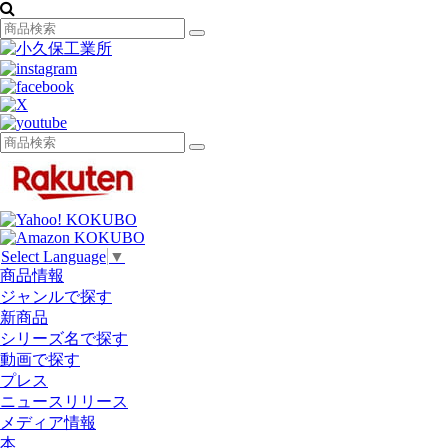
Select Language
▼
商品情報
ジャンルで探す
新商品
シリーズ名で探す
動画で探す
プレス
ニュースリリース
メディア情報
本