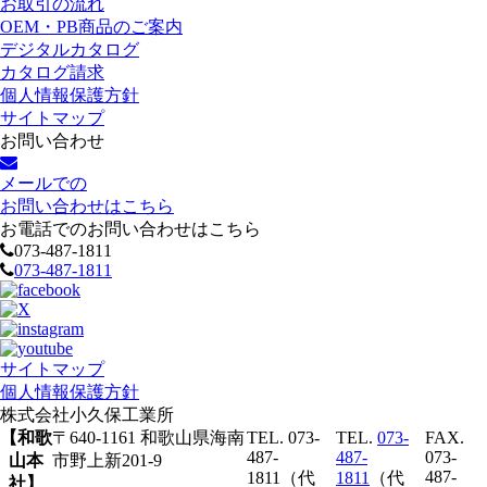
お取引の流れ
OEM・PB商品のご案内
デジタルカタログ
カタログ請求
個人情報保護方針
サイトマップ
お問い合わせ
メールでの
お問い合わせはこちら
お電話でのお問い合わせはこちら
073-487-1811
073-487-1811
サイトマップ
個人情報保護方針
株式会社
小久保工業所
【和歌
〒640-1161 和歌山県海南
TEL. 073-
TEL.
073-
FAX.
487-
487-
073-
山本
市野上新201-9
487-
1811（代
1811
（代
社】