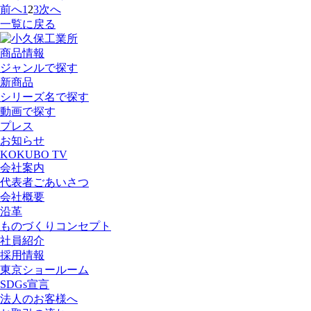
前へ
1
2
3
次へ
一覧に戻る
商品情報
ジャンルで探す
新商品
シリーズ名で探す
動画で探す
プレス
お知らせ
KOKUBO TV
会社案内
代表者ごあいさつ
会社概要
沿革
ものづくりコンセプト
社員紹介
採用情報
東京ショールーム
SDGs宣言
法人のお客様へ