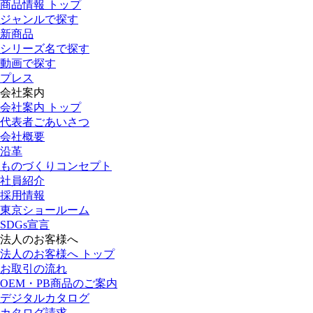
商品情報 トップ
ジャンルで探す
新商品
シリーズ名で探す
動画で探す
プレス
会社案内
会社案内 トップ
代表者ごあいさつ
会社概要
沿革
ものづくりコンセプト
社員紹介
採用情報
東京ショールーム
SDGs宣言
法人のお客様へ
法人のお客様へ トップ
お取引の流れ
OEM・PB商品のご案内
デジタルカタログ
カタログ請求