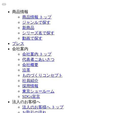
toggle
navigation
商品情報
商品情報 トップ
ジャンルで探す
新商品
シリーズ名で探す
動画で探す
プレス
会社案内
会社案内 トップ
代表者ごあいさつ
会社概要
沿革
ものづくりコンセプト
社員紹介
採用情報
東京ショールーム
SDGs宣言
法人のお客様へ
法人のお客様へ トップ
お取引の流れ