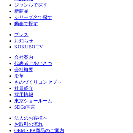
ジャンルで探す
新商品
シリーズ名で探す
動画で探す
プレス
お知らせ
KOKUBO TV
会社案内
代表者ごあいさつ
会社概要
沿革
ものづくりコンセプト
社員紹介
採用情報
東京ショールーム
SDGs宣言
法人のお客様へ
お取引の流れ
OEM・PB商品のご案内