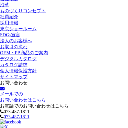
沿革
ものづくりコンセプト
社員紹介
採用情報
東京ショールーム
SDGs宣言
法人のお客様へ
お取引の流れ
OEM・PB商品のご案内
デジタルカタログ
カタログ請求
個人情報保護方針
サイトマップ
お問い合わせ
メールでの
お問い合わせはこちら
お電話でのお問い合わせはこちら
073-487-1811
073-487-1811