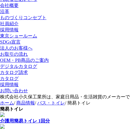
会社概要
沿革
ものづくりコンセプト
社員紹介
採用情報
東京ショールーム
SDGs宣言
法人のお客様へ
お取引の流れ
OEM・PB商品のご案内
デジタルカタログ
カタログ請求
カタログ
採用情報
お問い合わせ
株式会社小久保工業所は、家庭日用品・生活雑貨のメーカーで
ホーム
/
商品情報
/
バス・トイレ
/
簡易トイレ
簡易トイレ
介護用簡易トイレ 1回分