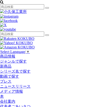
Select Language
▼
商品情報
ジャンルで探す
新商品
シリーズ名で探す
動画で探す
プレス
ニュースリリース
メディア情報
本
会社案内
代表者ごあいさつ