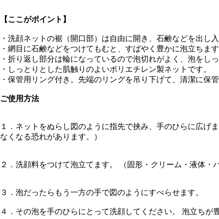
【ここがポイント】
・洗顔ネットの裾（開口部）は自由に開き、石鹸などを出し入
・網目に石鹸などをつけてもむと、すばやく豊かに泡立ちます
・折り返し部分は輪になっているので泡切れがよく、泡をしっ
・しっとりとした肌触りのよいポリエチレン製ネットです。
・保管用リング付き。先端のリングを吊り下げて、清潔に保管
ご使用方法
１．ネットをぬらし図のように指先で挟み、手のひらに広げま
なくなる恐れがあります。）
２．洗顔料をつけて泡立てます。 （固形・クリーム・液体・
３．泡だったらもう一方の手で図のようにすべらせます。
４．その泡を手のひらにとって洗顔してください。 泡立ちが