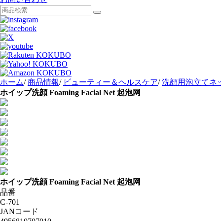
ホーム
/
商品情報
/
ビューティー＆ヘルスケア
/
洗顔用泡立てネ
ホイップ洗顔
Foaming Facial Net
起泡网
ホイップ洗顔
Foaming Facial Net
起泡网
品番
C-701
JANコード