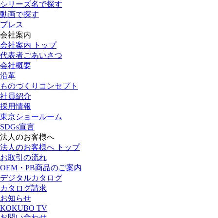
シリーズ名で探す
動画で探す
プレス
会社案内
会社案内 トップ
代表者ごあいさつ
会社概要
沿革
ものづくりコンセプト
社員紹介
採用情報
東京ショールーム
SDGs宣言
法人のお客様へ
法人のお客様へ トップ
お取引の流れ
OEM・PB商品のご案内
デジタルカタログ
カタログ請求
お知らせ
KOKUBO TV
お問い合わせ