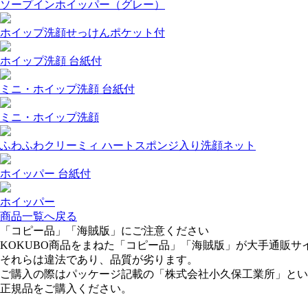
ソープインホイッパー（グレー）
ホイップ洗顔せっけんポケット付
ホイップ洗顔 台紙付
ミニ・ホイップ洗顔 台紙付
ミニ・ホイップ洗顔
ふわふわクリーミィ ハートスポンジ入り洗顔ネット
ホイッパー 台紙付
ホイッパー
商品一覧へ戻る
「コピー品」「海賊版」にご注意ください
KOKUBO商品をまねた「コピー品」「海賊版」が大手通販サ
それらは違法であり、品質が劣ります。
ご購入の際はパッケージ記載の「株式会社小久保工業所」とい
正規品をご購入ください。