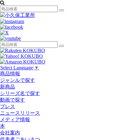
Select Language
▼
商品情報
ジャンルで探す
新商品
シリーズ名で探す
動画で探す
プレス
ニュースリリース
メディア情報
本
会社案内
代表者ごあいさつ