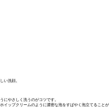
しい洗顔。
うにやさしく洗うのがコツです。
ホイップクリームのように濃密な泡をすばやく泡立てることが