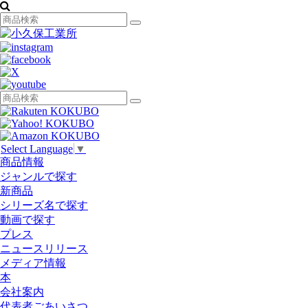
Select Language
▼
商品情報
ジャンルで探す
新商品
シリーズ名で探す
動画で探す
プレス
ニュースリリース
メディア情報
本
会社案内
代表者ごあいさつ