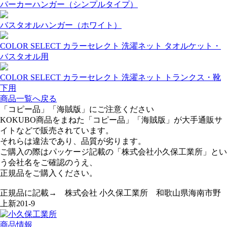
パーカーハンガー（シンプルタイプ）
バスタオルハンガー（ホワイト）
COLOR SELECT カラーセレクト 洗濯ネット タオルケット・
バスタオル用
COLOR SELECT カラーセレクト 洗濯ネット トランクス・靴
下用
商品一覧へ戻る
「コピー品」「海賊版」にご注意ください
KOKUBO商品をまねた「コピー品」「海賊版」が大手通販サ
イトなどで販売されています。
それらは違法であり、品質が劣ります。
ご購入の際はパッケージ記載の「株式会社小久保工業所」とい
う会社名をご確認のうえ、
正規品をご購入ください。
正規品に記載→ 株式会社 小久保工業所 和歌山県海南市野
上新201-9
商品情報