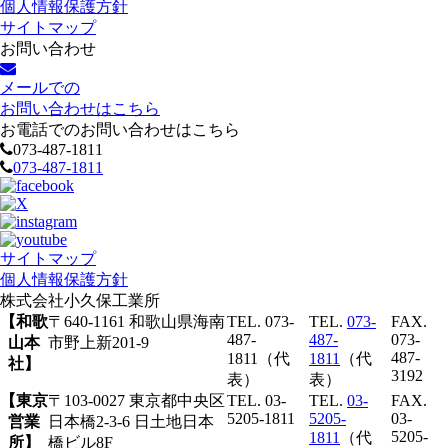
個人情報保護方針
サイトマップ
お問い合わせ
メールでの
お問い合わせはこちら
お電話でのお問い合わせはこちら
073-487-1811
073-487-1811
サイトマップ
個人情報保護方針
株式会社
小久保工業所
【和歌
〒640-1161 和歌山県海南
TEL. 073-
TEL.
073-
FAX.
487-
487-
073-
山本
市野上新201-9
487-
1811（代
1811
（代
社】
3192
表）
表）
【東京
〒103-0027 東京都中央区
TEL. 03-
TEL.
03-
FAX.
5205-1811
5205-
03-
営業
日本橋2-3-6 日土地日本
5205-
1811
（代
所】
橋ビル8F