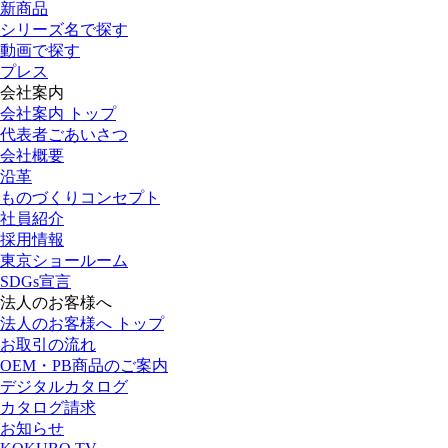
新商品
シリーズ名で探す
動画で探す
プレス
会社案内
会社案内 トップ
代表者ごあいさつ
会社概要
沿革
ものづくりコンセプト
社員紹介
採用情報
東京ショールーム
SDGs宣言
法人のお客様へ
法人のお客様へ トップ
お取引の流れ
OEM・PB商品のご案内
デジタルカタログ
カタログ請求
お知らせ