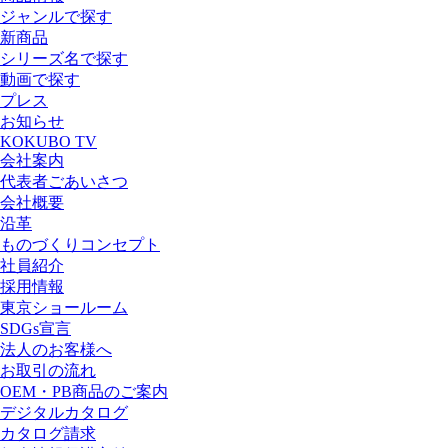
ジャンルで探す
新商品
シリーズ名で探す
動画で探す
プレス
お知らせ
KOKUBO TV
会社案内
代表者ごあいさつ
会社概要
沿革
ものづくりコンセプト
社員紹介
採用情報
東京ショールーム
SDGs宣言
法人のお客様へ
お取引の流れ
OEM・PB商品のご案内
デジタルカタログ
カタログ請求